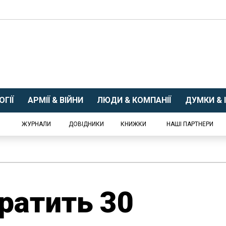
ГІЇ
АРМІЇ & ВІЙНИ
ЛЮДИ & КОМПАНІЇ
ДУМКИ & І
ЖУРНАЛИ
ДОВІДНИКИ
КНИЖКИ
НАШІ ПАРТНЕРИ
ратить 30