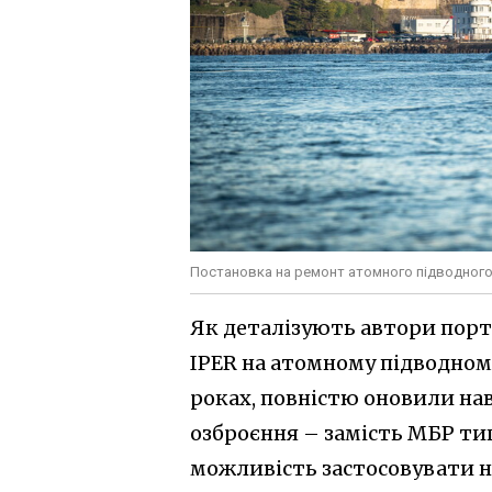
Постановка на ремонт атомного підводного чо
Як деталізують автори порт
IPER на атомному підводному 
роках, повністю оновили нав
озброєння – замість МБР ти
можливість застосовувати н