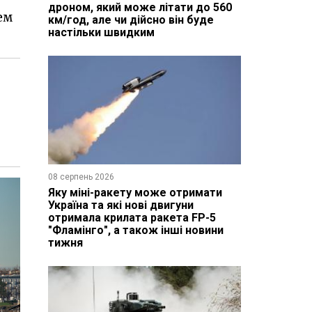
дроном, який може літати до 560
ем
км/год, але чи дійсно він буде
настільки швидким
08 серпень 2026
Яку міні-ракету може отримати
Україна та які нові двигуни
отримала крилата ракета FP-5
"Фламінго", а також інші новини
тижня