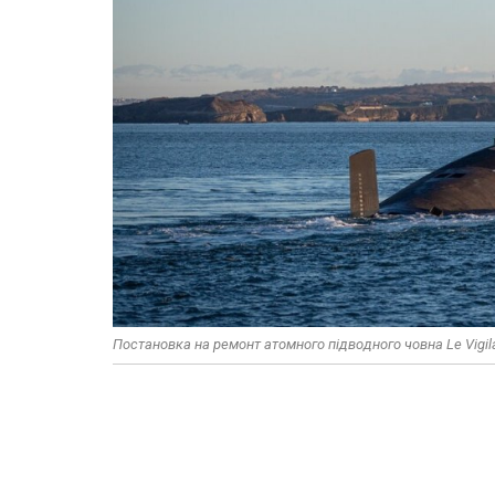
Постановка на ремонт атомного підводного човна Le Vigilan