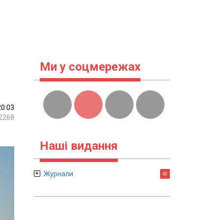
Ми у соцмережах
20:03
2268
Наші видання
Журнали
42