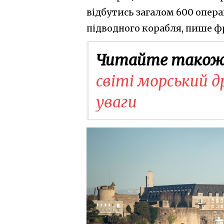
відбутись загалом 600 опера
підводного корабля, пише 
Читайте також
світі морський д
уваги