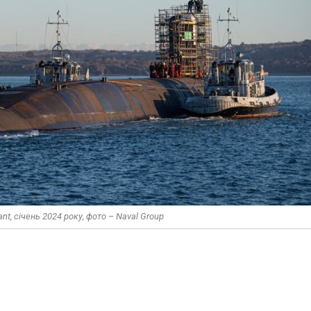
t, січень 2024 року, фото – Naval Group