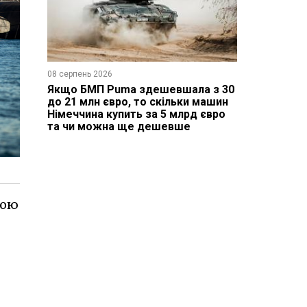
08 серпень 2026
Якщо БМП Puma здешевшала з 30
до 21 млн євро, то скільки машин
Німеччина купить за 5 млрд євро
та чи можна ще дешевше
рою