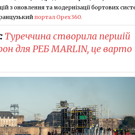
цій з оновлення та модернізації бортових сист
французький
портал Opex360.
:
Туреччина створила першій
рон для РЕБ MARLIN, це варто