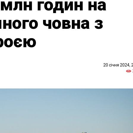
 млн годин на
ного човна з
роєю
20 січня 2024, 