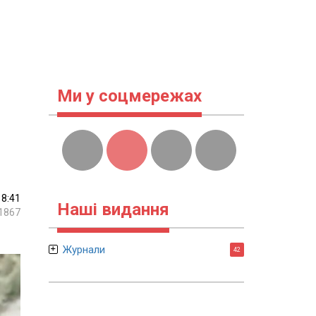
Ми у соцмережах
18:41
Наші видання
1867
Журнали
42