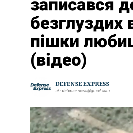
записався до
безглуздих в
пішки люби
(відео)
DEFENSE EXPRESS
ukr.defense.news@gmail.com