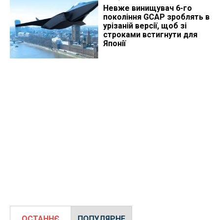
Невже винищувач 6-го
покоління GCAP зроблять в
урізаній версії, щоб зі
строками встигнути для
Японії
ОСТАННЄ
ПОПУЛЯРНЕ