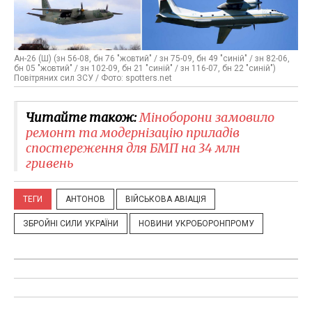
Ан-26 (Ш) (зн 56-08, бн 76 "жовтий" / зн 75-09, бн 49 "синій" / зн 82-06,
бн 05 "жовтий" / зн 102-09, бн 21 "синій" / зн 116-07, бн 22 "синій")
Повітряних сил ЗСУ / Фото: spotters.net
Читайте також:
Міноборони замовило
ремонт та модернізацію приладів
спостереження для БМП на 34 млн
гривень
ТЕГИ
АНТОНОВ
ВІЙСЬКОВА АВІАЦІЯ
ЗБРОЙНІ СИЛИ УКРАЇНИ
НОВИНИ УКРОБОРОНПРОМУ