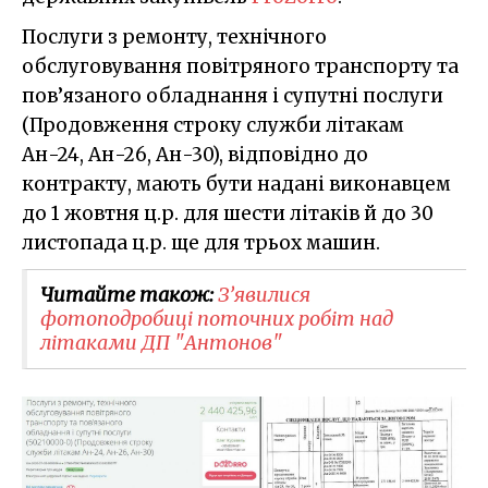
Послуги з ремонту, технічного
обслуговування повітряного транспорту та
пов’язаного обладнання і супутні послуги
(Продовження строку служби літакам
Ан-24, Ан-26, Ан-30), відповідно до
контракту, мають бути надані виконавцем
до 1 жовтня ц.р. для шести літаків й до 30
листопада ц.р. ще для трьох машин.
Читайте також:
З’явилися
фотоподробиці поточних робіт над
літаками ДП "Антонов"