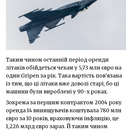
Таким чином останній період оренди
літаків обійдеться чехам у 5,73 млн євро на
один Gripen за рік. Така вартість пов'язана
із тим, що ці літаки вже доволі старі, бо ці
машини були вироблені у 90-х роках.
Зокрема за першим контрактом 2004 року
оренда 14 винищувачів коштувала 780 млн
євро за 10 років, враховуючи інфляцію, це
1,226 млрд євро зараз. Й таким чином