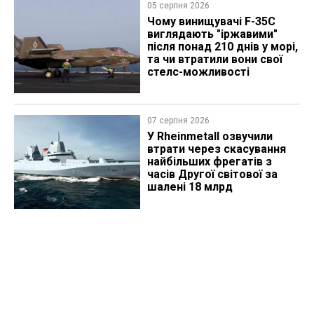
05 серпня 2026
Чому винищувачі F-35C
виглядають "іржавими"
після понад 210 днів у морі,
та чи втратили вони свої
стелс-можливості
07 серпня 2026
У Rheinmetall озвучили
втрати через скасування
найбільших фрегатів з
часів Другої світової за
шалені 18 млрд