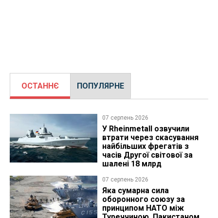
ОСТАННЄ
ПОПУЛЯРНЕ
07 серпень 2026
У Rheinmetall озвучили
втрати через скасування
найбільших фрегатів з
часів Другої світової за
шалені 18 млрд
07 серпень 2026
Яка сумарна сила
оборонного союзу за
принципом НАТО між
Туреччиною, Пакистаном