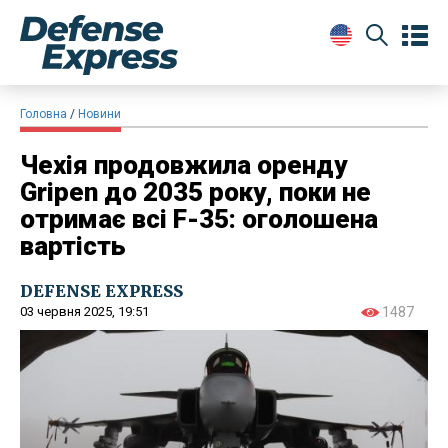
Головна
Новини
Чехія продовжила оренду
Gripen до 2035 року, поки не
отримає всі F-35: оголошена
вартість
DEFENSE EXPRESS
03 червня 2025, 19:51
1487