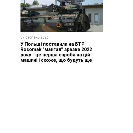
07 серпень 2026
У Польщі поставили на БТР
Rosomak "мангал" зразка 2022
року - це перша спроба на цій
машині і схоже, що будуть ще