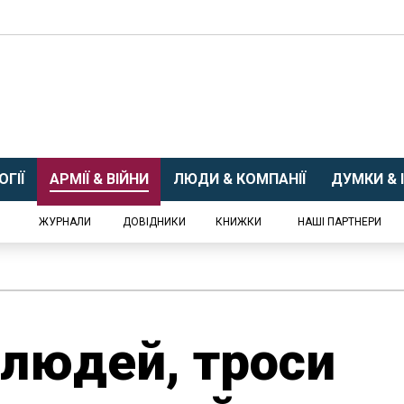
ГІЇ
АРМІЇ & ВІЙНИ
ЛЮДИ & КОМПАНІЇ
ДУМКИ & І
ЖУРНАЛИ
ДОВІДНИКИ
КНИЖКИ
НАШІ ПАРТНЕРИ
людей, троси