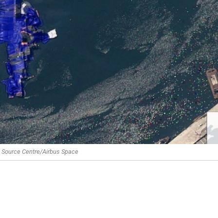
 Source Centre/Airbus Space