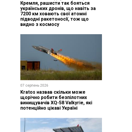
Кремля, рашисти так бояться
українських дронів, що навіть за
7200 км ховають свої атомні
підводні ракетоносії, тож що
видно з космосу
07 серпень 2026
Kratos назвав скільки може
щорічно робити безпілотних
винищувачів XQ-58 Valkyrie, які
потенційно цікаві Україні