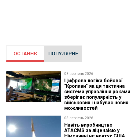
ОСТАННЄ
ПОПУЛЯРНЕ
08 серпень 2026
Цифрова логіка бойової
"Кропиви" як ця тактична
система управління роками
зберігає популярність у
військових і набуває нових
можливостей
08 серпень 2026
Навіть виробництво
ATACMS за ліцензією у
Німеччині не врятує США