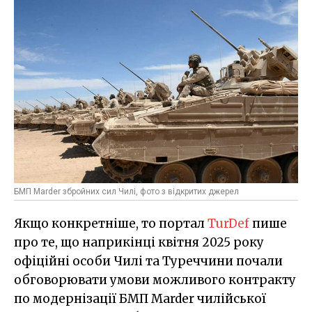
БМП Marder збройних сил Чилі, фото з відкритих джерел
Якщо конкретніше, то портал
TurDef
пише
про те, що наприкінці квітня 2025 року
офіційні особи Чилі та Туреччини почали
обговорювати умови можливого контракту
по модернізації БМП Marder чилійської