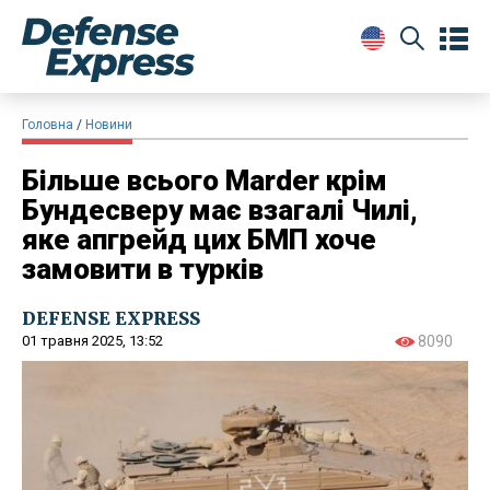
Головна
Новини
Більше всього Marder крім
Бундесверу має взагалі Чилі,
яке апгрейд цих БМП хоче
замовити в турків
DEFENSE EXPRESS
01 травня 2025, 13:52
8090