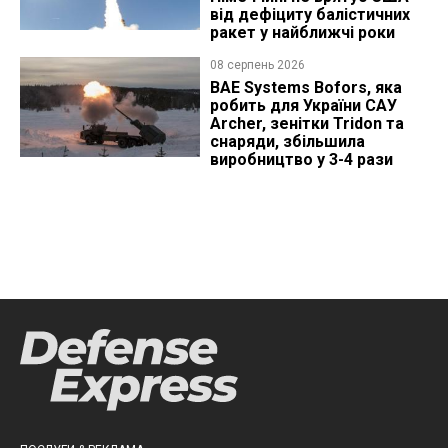
від дефіциту балістичних
ракет у найближчі роки
08 серпень 2026
BAE Systems Bofors, яка
робить для України САУ
Archer, зенітки Tridon та
снаряди, збільшила
виробництво у 3-4 рази