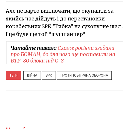
Але не варто виключати, що окупанти за
якийсь час дійдуть і до перестановки
корабельних ЗРК "Гибка" на сухопутне шасі.
І це буде ще той "шушпанцер".
Читайте також:
Схоже росіяни згадали
про БОМАН, бо для чого ще поставили на
БТР-80 блоки під С-8
ТЕГИ
ВІЙНА
ЗРК
ПРОТИПОВІТРЯНА ОБОРОНА