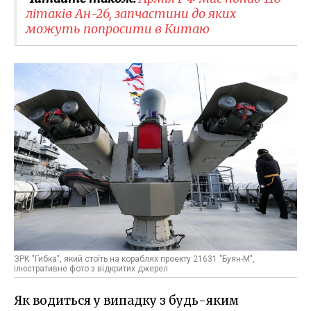
літаків Ан-26, запчастини до яких
можуть попросити в Китаю
ЗРК "Гибка", який стоїть на кораблях проекту 21631 "Буян-М",
ілюстративне фото з відкритих джерел
Як водиться у випадку з будь-яким