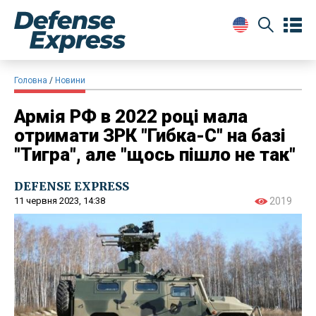
Головна
Новини
Армія РФ в 2022 році мала
отримати ЗРК "Гибка-С" на базі
"Тигра", але "щось пішло не так"
DEFENSE EXPRESS
11 червня 2023, 14:38
2019