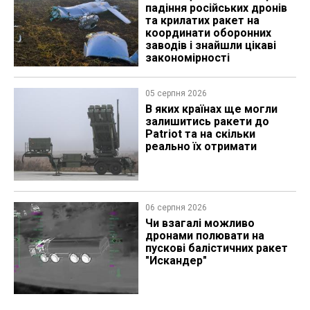
падіння російських дронів
та крилатих ракет на
координати оборонних
заводів і знайшли цікаві
закономірності
05 серпня 2026
В яких країнах ще могли
залишитись ракети до
Patriot та на скільки
реально їх отримати
06 серпня 2026
Чи взагалі можливо
дронами полювати на
пускові балістичних ракет
"Искандер"