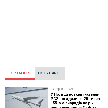
ОСТАННЄ
ПОПУЛЯРНЕ
09 серпень 2026
У Польщі розкритикували
PGZ - згадали за 25 тисяч
155-мм снарядів на рік,
провальні дрони Orlik та