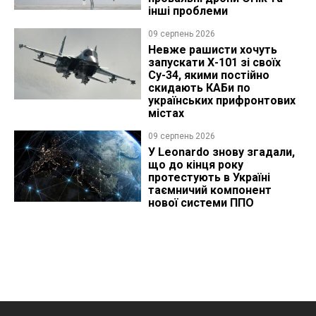
інші проблеми
09 серпень 2026
Невже рашисти хочуть
запускати Х-101 зі своїх
Су-34, якими постійно
скидають КАБи по
українських прифронтових
містах
09 серпень 2026
У Leonardo знову згадали,
що до кінця року
протестують в Україні
таємничий компонент
нової системи ППО