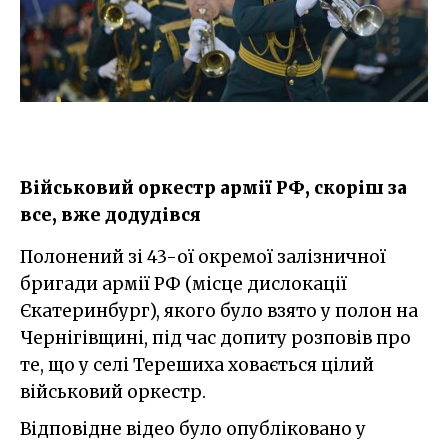
Військовий оркестр армії РФ, скоріш за
все, вже додудівся
Полонений зі 43-ої окремої залізничної
бригади армії РФ (місце дислокації
Єкатеринбург), якого було взято у полон на
Чернігівщині, під час допиту розповів про
те, що у селі Терешиха ховається цілий
військовий оркестр.
Відповідне відео було опубліковано у