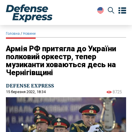
Головна
Новини
Армія РФ притягла до України
полковий оркестр, тепер
музиканти ховаються десь на
Чернігівщині
DEFENSE EXPRESS
15 березня 2022, 18:34
8725