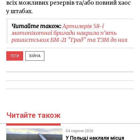
всіх можливих резервів та/або повний хаос
у штабах.
Читайте також:
Артилерія 58-ї
мотопіхотної бригади накрила п’ять
рашистських БМ-21 "Град" та ТЗМ до них
ТЕГИ
ВІЙНА
Читайте також
04 серпня 2026
У Польщі наклали місця