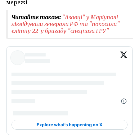
мережі.
Читайте також:
"Азовці" у Маріуполі
ліквідували генерала РФ та "покосили"
елітну 22-у бригаду "спецназа ГРУ"