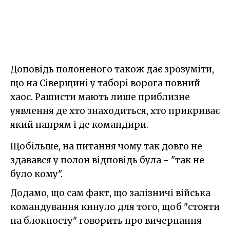
Доповідь полоненого також дає зрозуміти,
що на Сіверщині у таборі ворога повний
хаос. Рашисти мають лише приблизне
уявлення де хто знаходиться, хто прикриває
який напрям і де командири.
Щобільше, на питання чому так довго не
здавався у полон відповідь була - "так не
було кому".
Додамо, що сам факт, що залізничі війська
командування кинуло для того, щоб "стояти
на блокпосту" говорить про вичерпання