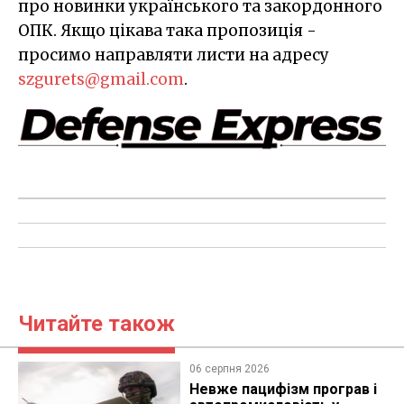
про новинки українського та закордонного
ОПК. Якщо цікава така пропозиція -
просимо направляти листи на адресу
szgurets@gmail.com
.
Читайте також
06 серпня 2026
Невже пацифізм програв і