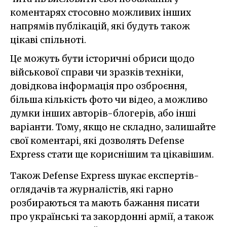
коментарях стосовно можливих інших
напрямів публікацій, які будуть також
цікаві спільноті.
Це можуть бути історичні обриси щодо
військової справи чи зразків техніки,
довідкова інформація про озброєння,
більша кількість фото чи відео, а можливо
думки інших авторів-блогерів, або інші
варіанти. Тому, якщо не складно, залишайте
свої коментарі, які дозволять Defense
Express стати ще кориснішим та цікавішим.
Також Defense Express шукає експертів-
оглядачів та журналістів, які гарно
розбираються та мають бажання писати
про українські та закордонні армії, а також