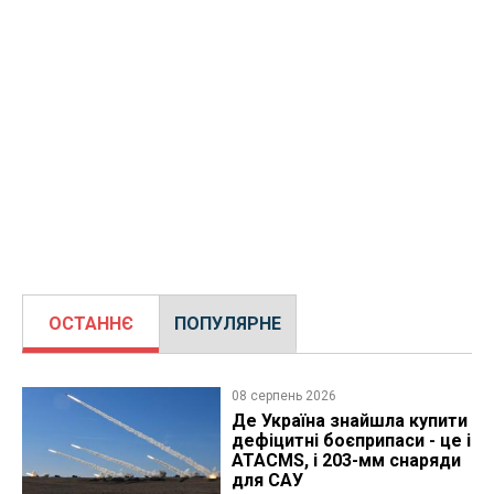
ОСТАННЄ
ПОПУЛЯРНЕ
08 серпень 2026
Де Україна знайшла купити
дефіцитні боєприпаси - це і
ATACMS, і 203-мм снаряди
для САУ