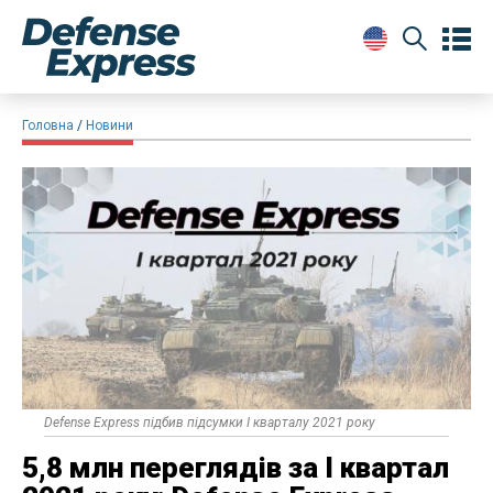
Головна
Новини
Defense Express підбив підсумки I кварталу 2021 року
​5,8 млн переглядів за I квартал