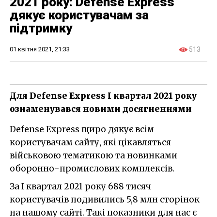
2021 року: Defense Express
дякує користувачам за
підтримку
01 квітня 2021, 21:33
513
Для Defense Express I квартал 2021 року
ознаменувався новими досягненнями
Defense Express щиро дякує всім
користувачам сайту, які цікавляться
військовою тематикою та новинками
оборонно-промислових комплексів.
За I квартал 2021 року 688 тисяч
користувачів подивились 5,8 млн сторінок
на нашому сайті. Такі показники для нас є