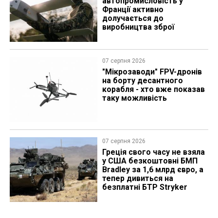
автопромисловість у
Франції активно
долучається до
виробництва зброї
07 серпня 2026
"Мікрозаводи" FPV-дронів
на борту десантного
корабля - хто вже показав
таку можливість
07 серпня 2026
Греція свого часу не взяла
у США безкоштовні БМП
Bradley за 1,6 млрд євро, а
тепер дивиться на
безплатні БТР Stryker