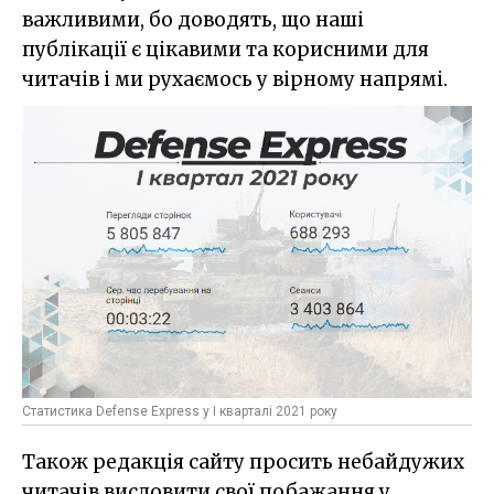
важливими, бо доводять, що наші
публікації є цікавими та корисними для
читачів і ми рухаємось у вірному напрямі.
Статистика Defense Express у I кварталі 2021 року
Також редакція сайту просить небайдужих
читачів висловити свої побажання у