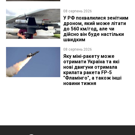
08 серпень 2026
У РФ похвалилися зенітним
дроном, який може літати
до 560 км/год, але чи
дійсно він буде настільки
швидким
08 серпень 2026
Яку міні-ракету може
отримати Україна та які
нові двигуни отримала
крилата ракета FP-5
"Фламінго", а також інші
новини тижня