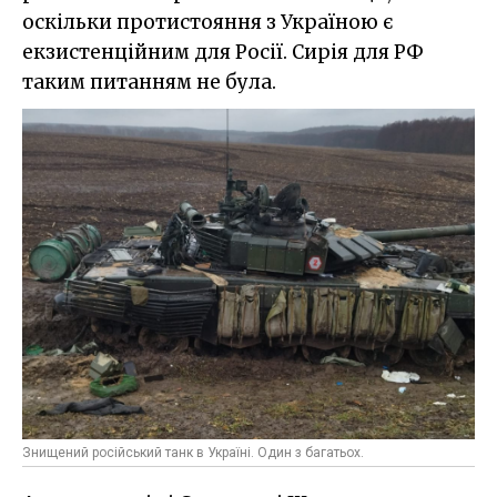
оскільки протистояння з Україною є
екзистенційним для Росії. Сирія для РФ
таким питанням не була.
Знищений російський танк в Україні. Один з багатьох.