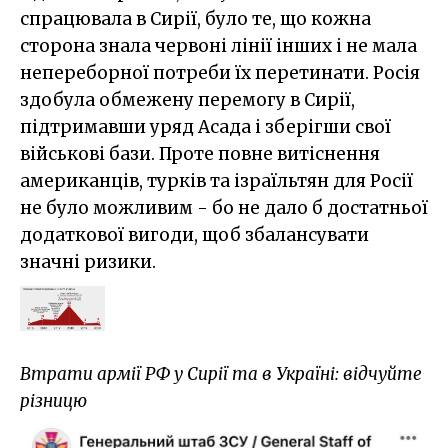
спрацювала в Сирії, було те, що кожна
сторона знала червоні лінії інших і не мала
непереборної потреби їх перетинати. Росія
здобула обмежену перемогу в Сирії,
підтримавши уряд Асада і зберігши свої
військові бази. Проте повне витіснення
американців, турків та ізраїльтян для Росії
не було можливим - бо не дало б достатньої
додаткової вигоди, щоб збалансувати
значні ризики.
Втрати армії РФ у Сирії та в Україні: відчуйте
різницю