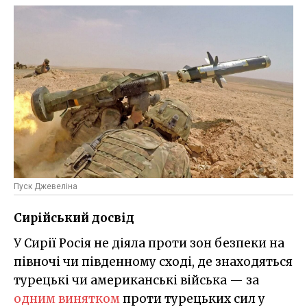
Пуск Джевеліна
Сирійський досвід
У Сирії Росія не діяла проти зон безпеки на
півночі чи південному сході, де знаходяться
турецькі чи американські війська — за
одним винятком
проти турецьких сил у