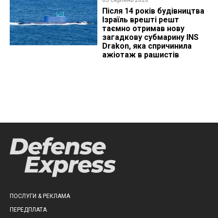
Після 14 років будівництва
Ізраїль врешті решт
таємно отримав нову
загадкову субмарину INS
Drakon, яка спричинила
ажіотаж в рашистів
ПОСЛУГИ & РЕКЛАМА
ПЕРЕДПЛАТА