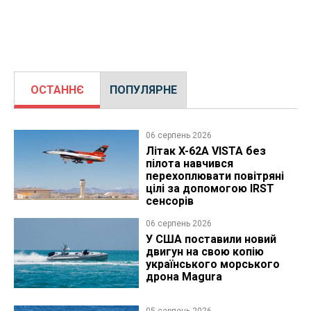
ОСТАННЄ
ПОПУЛЯРНЕ
06 серпень 2026
Літак X-62A VISTA без
пілота навчився
перехоплювати повітряні
цілі за допомогою IRST
сенсорів
06 серпень 2026
У США поставили новий
двигун на свою копію
українського морського
дрона Magura
05 серпень 2026