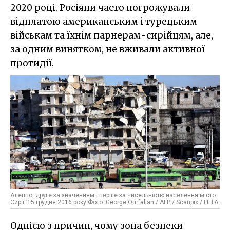
2020 році. Росіяни часто погрожували
відплатою американським і турецьким
військам та їхнім парнерам-сирійцям, але,
за одним винятком, не вживали активної
протидії.
Алеппо, друге за значенням і перше за чисельністю населення місто
Сирії. 15 грудня 2016 року Фото: George Ourfalian / AFP / Scanpix / LETA
Однією з причин, чому зона безпеки