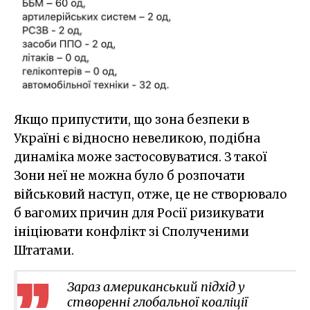
Якщо припустити, що зона безпеки в
Україні є відносно невеликою, подібна
динаміка може застосовуватися. З такої
Зони неї не можна було б розпочати
військовий наступ, отже, це не створювало
б вагомих причин для Росії ризикувати
ініціювати конфлікт зі Сполученими
Штатами.
Зараз американський підхід у
створенні глобальної коаліції