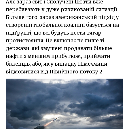
Але зараз світ і Сполучені Штати вже
перебувають у дуже ризикованій ситуації.
Більше того, зараз американський підхід у
створенні глобальної коаліції базується на
підґрунті, що всі будуть нести тягар
протистояння. Це включає не лише ті
держави, які змушені продавати більше
нафти з меншим прибутком, приймати
біженців, або, як у випадку Німеччини,
відмовитися від Північного потоку 2.