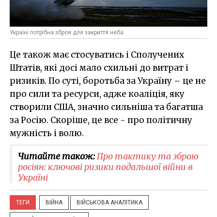
Україні потрібна зброя для закриття неба
Це також має стосуватись і Сполучених
Штатів, які досі мало схильні до витрат і
ризиків. По суті, боротьба за Україну – це не
про сили та ресурси, адже коаліція, яку
створили США, значно сильніша та багатша
за Росію. Скоріше, це все - про політичну
мужність і волю.
Читайте також:
Про тактику та зброю
росіян: ключові ризики подальшої війни в
Україні
ТЕГИ
ВІЙНА
ВІЙСЬКОВА АНАЛІТИКА