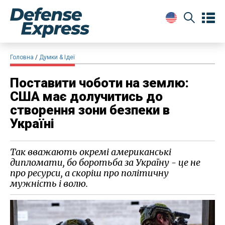
Головна
Думки & Ідеї
Поставити чоботи на землю:
США має долучитись до
створення зони безпеки в
Україні
Так вважають окремі американські
дипломати, бо боротьба за Україну - це не
про ресурси, а скоріш про політичну
мужність і волю.​