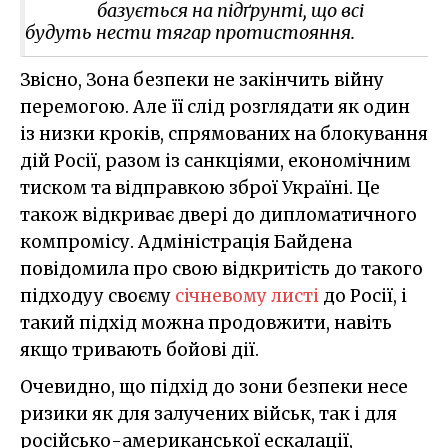
базується на підґрунті, що всі
будуть нести тягар протистояння.
Звісно, Зона безпеки не закінчить війну
перемогою. Але її слід розглядати як один
із низки кроків, спрямованих на блокування
дій Росії, разом із санкціями, економічним
тиском та відправкою зброї Україні. Це
також відкриває двері до дипломатичного
компромісу. Адміністрація Байдена
повідомила про свою відкритість до такого
підходуу своєму
січневому листі
до Росії, і
такий підхід можна продовжити, навіть
якщо тривають бойові дії.
Очевидно, що підхід до зони безпеки несе
ризики як для залучених військ, так і для
російсько-американської ескалації,