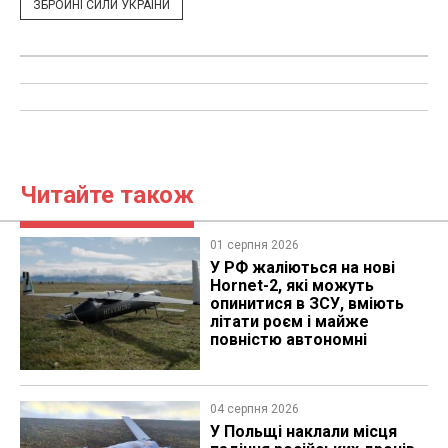
ЗБРОЙНІ СИЛИ УКРАЇНИ
Читайте також
01 серпня 2026
У РФ жаліються на нові
Hornet-2, які можуть
опинитися в ЗСУ, вміють
літати роєм і майже
повністю автономні
04 серпня 2026
У Польщі наклали місця