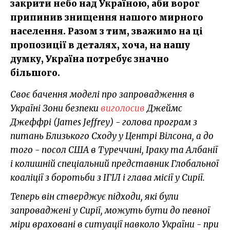
закрити небо над Україною, аби ворог
припинив знищення нашого мирного
населення. Разом з тим, зважимо на ці
пропозиції в деталях, хоча, на нашу
думку, Україна потребує значно
більшого.
Своє бачення моделі про запровадження в
Україні Зони безпеки
виголосив
Джеймс
Джеффрі (James Jeffrey) - голова програм з
питань Близького Сходу у Центрі Вілсона, а до
того - посол США в Туреччині, Іраку та Албанії
і колишній спеціальний представник Глобальної
коаліції з боротьби з ІГІЛ і глава місії у Сирії.
Теперь він стверджує підходи, які були
запроваджені у Сирії, можуть бути до певної
міри враховані в ситуації навколо України - при