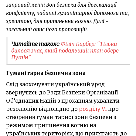
запровадженні Зон безпеки для деескалації
конфлікту, наданні гуманітарної допомоги та,
зрештою, для припинення вогню. Далі -
загальний опис його пропозицій.
Читайте також:
Філіп Карбер: "Тільки
диявол знає, який подальший план обере
Путін"
Гуманітарна безпечна зона
Слід заохочувати український уряд
звернутись до Ради Безпеки Організації
Об’єднаних Націй з проханням ухвалити
резолюцію відповідно до
розділу VI
про
створення гуманітарної зони безпеки з
режимом припинення вогню на
українських територіях, що прилягають до