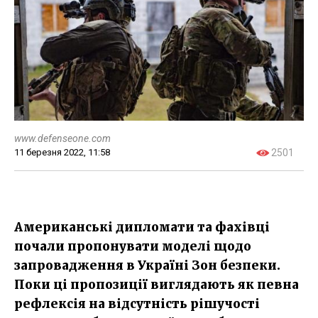
www.defenseone.com
11 березня 2022, 11:58
2501
Американські дипломати та фахівці
почали пропонувати моделі щодо
запровадження в Україні Зон безпеки.
Поки ці пропозиції виглядають як певна
рефлексія на відсутність рішучості