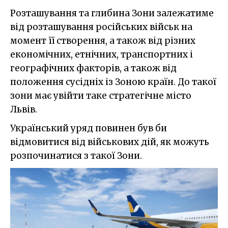
Розташування та глибина Зони залежатиме
від розташування російських військ на
момент її створення, а також від різних
економічних, етнічних, транспортних і
географічних факторів, а також від
положення сусідніх із Зоною країн. До такої
зони має увійти таке стратегічне місто
Львів.
Український уряд повинен був би
відмовитися від військових дій, як можуть
розпочинатися з такої Зони.