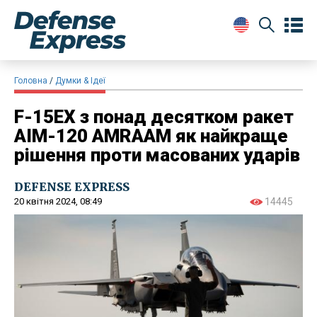
Головна
Думки & Ідеї
F-15EX з понад десятком ракет
AIM-120 AMRAAM як найкраще
рішення проти масованих ударів
DEFENSE EXPRESS
20 квітня 2024, 08:49
14445