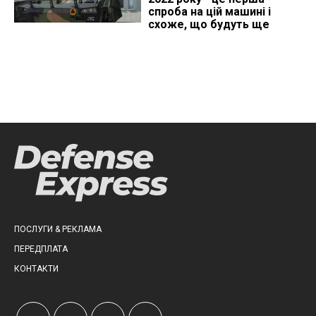
спроба на цій машині і
схоже, що будуть ще
ПОСЛУГИ & РЕКЛАМА
ПЕРЕДПЛАТА
КОНТАКТИ