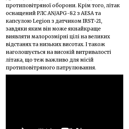
протиповітряної оборони. Крім того, літак
оснащений РЛС AN/APG-82 з AESA та
капсулою Legion з датчиком IRST-21,
завдяки яким він може якнайкраще
виявляти малорозмірні цілі на великих
відстанях та низьких висотах. І також
наголошується на високій витривалості
літака, що теж важливо для місій
протиповітряного патрулювання.