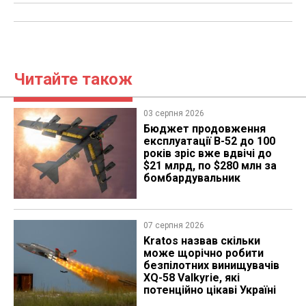
Читайте також
03 серпня 2026
Бюджет продовження
експлуатації B-52 до 100
років зріс вже вдвічі до
$21 млрд, по $280 млн за
бомбардувальник
07 серпня 2026
Kratos назвав скільки
може щорічно робити
безпілотних винищувачів
XQ-58 Valkyrie, які
потенційно цікаві Україні