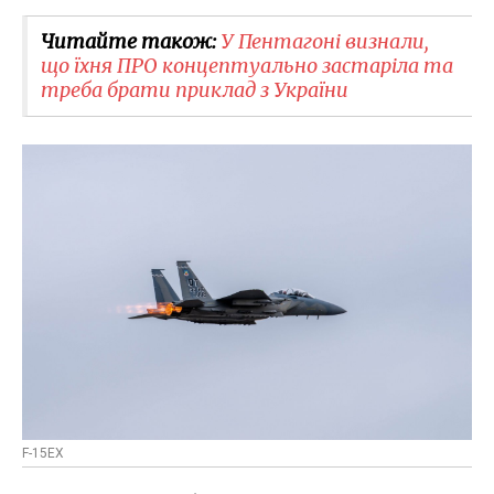
Читайте також:
У Пентагоні визнали,
що їхня ПРО концептуально застаріла та
треба брати приклад з України
F-15EX