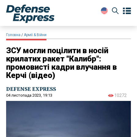
Головна
Армії & Війни
ЗСУ могли поцілити в носій
крилатих ракет "Калибр":
промовисті кадри влучання в
Керчі (відео)
DEFENSE EXPRESS
04 листопада 2023, 19:13
10272