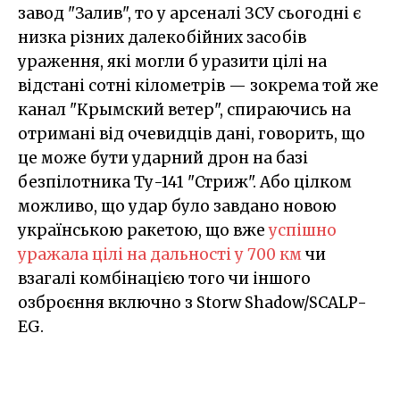
завод "Залив", то у арсеналі ЗСУ сьогодні є
низка різних далекобійних засобів
ураження, які могли б уразити цілі на
відстані сотні кілометрів — зокрема той же
канал "Крымский ветер", спираючись на
отримані від очевидців дані, говорить, що
це може бути ударний дрон на базі
безпілотника Ту-141 "Стриж". Або цілком
можливо, що удар було завдано новою
українською ракетою, що вже
успішно
уражала цілі на дальності у 700 км
чи
взагалі комбінацією того чи іншого
озброєння включно з Storw Shadow/SCALP-
EG.