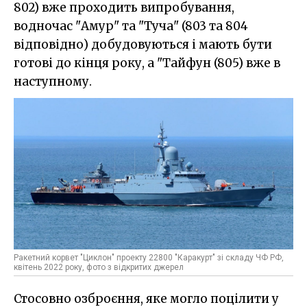
802) вже проходить випробування,
водночас "Амур" та "Туча" (803 та 804
відповідно) добудовуються і мають бути
готові до кінця року, а "Тайфун (805) вже в
наступному.
Ракетний корвет "Циклон" проекту 22800 "Каракурт" зі складу ЧФ РФ,
квітень 2022 року, фото з відкритих джерел
Стосовно озброєння, яке могло поцілити у