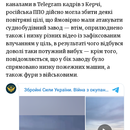
каналами в Telegram кадрів з Керчі,
російська ППО дійсно могла збити деякі
повітряні цілі, що ймовірно мали атакувати
суднобудівний завод — втім, оприлюднено
також і низку різних відео із зафіксованим
влучанням у ціль, в результаті чого відбувся
доволі таки потужний вибух — крім того,
повідомляється, що у бік заводу було
спрямовано низку пожежних машин, а
також фури з військовими.