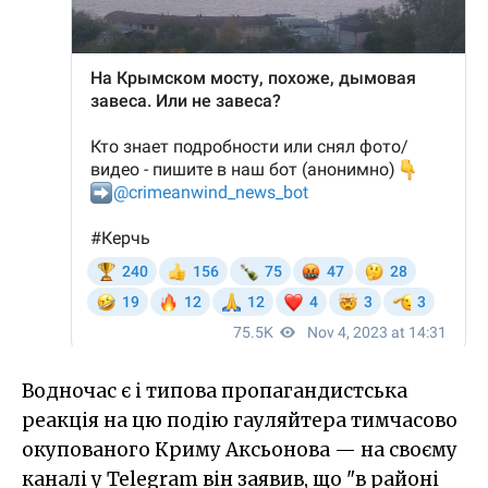
Водночас є і типова пропагандистська
реакція на цю подію гауляйтера тимчасово
окупованого Криму Аксьонова — на своєму
каналі у Telegram він заявив, що "в районі