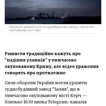
Результат ураження цілі на суднобудівному заводі у тимчасово
окупованому місті Керч
Рашисти традиційно кажуть про
"падіння уламків" у тимчасово
окупованому Криму, але відео ураження
говорять про протилежне
Сили оборони України могли уразити
суднобудівний завод "Залив", що в
тимчасово окупованому місті Керч —
близько 16:30 низка Telegram-каналів