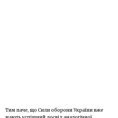
Тим паче, що Сили оборони України вже
мають успішний досвід аналогічної