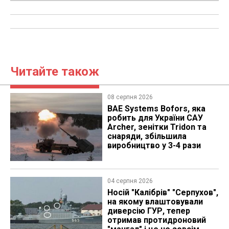
Читайте також
08 серпня 2026
BAE Systems Bofors, яка
робить для України САУ
Archer, зенітки Tridon та
снаряди, збільшила
виробництво у 3-4 рази
04 серпня 2026
Носій "Калібрів" "Серпухов",
на якому влаштовували
диверсію ГУР, тепер
отримав протидроновий