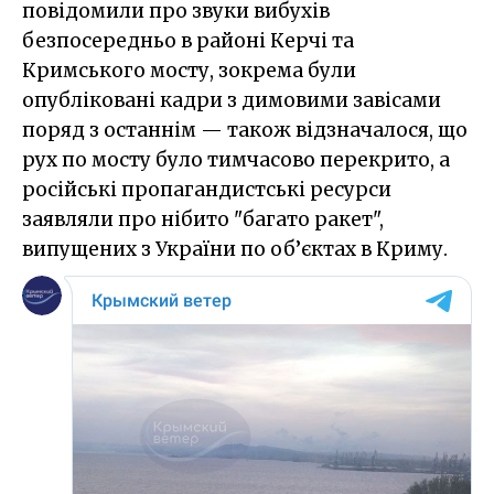
повідомили про звуки вибухів
безпосередньо в районі Керчі та
Кримського мосту, зокрема були
опубліковані кадри з димовими завісами
поряд з останнім — також відзначалося, що
рух по мосту було тимчасово перекрито, а
російські пропагандистські ресурси
заявляли про нібито "багато ракет",
випущених з України по об’єктах в Криму.