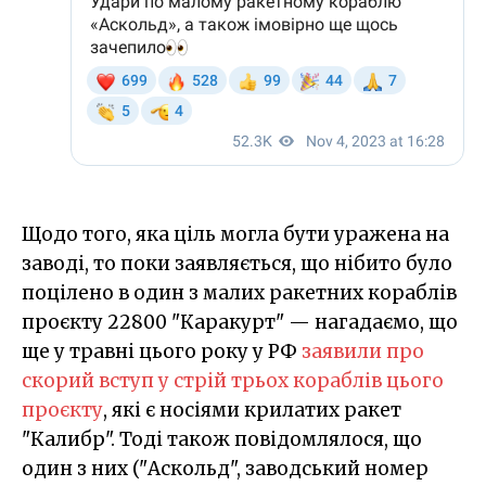
Щодо того, яка ціль могла бути уражена на
заводі, то поки заявляється, що нібито було
поцілено в один з малих ракетних кораблів
проєкту 22800 "Каракурт" — нагадаємо, що
ще у травні цього року у РФ
заявили про
скорий вступ у стрій трьох кораблів цього
проєкту
, які є носіями крилатих ракет
"Калибр". Тоді також повідомлялося, що
один з них ("Аскольд", заводський номер