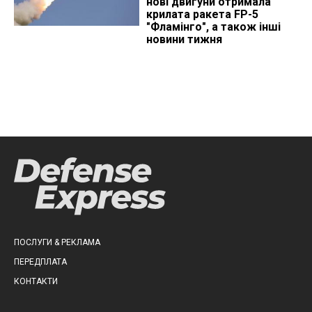
нові двигуни отримала
крилата ракета FP-5
"Фламінго", а також інші
новини тижня
ПОСЛУГИ & РЕКЛАМА
ПЕРЕДПЛАТА
КОНТАКТИ