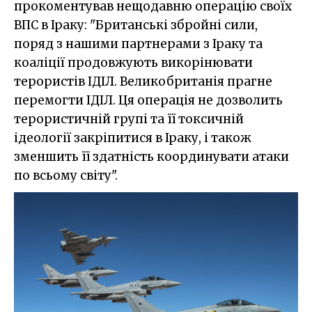
прокоментував нещодавню операцію своїх
ВПС в Іраку: "Британські збройні сили,
поряд з нашими партнерами з Іраку та
коаліції продовжують викорінювати
терористів ІДІЛ. Великобританія прагне
перемогти ІДІЛ. Ця операція не дозволить
терористичній групі та її токсичній
ідеології закріпитися в Іраку, і також
зменшить її здатність координувати атаки
по всьому світу".