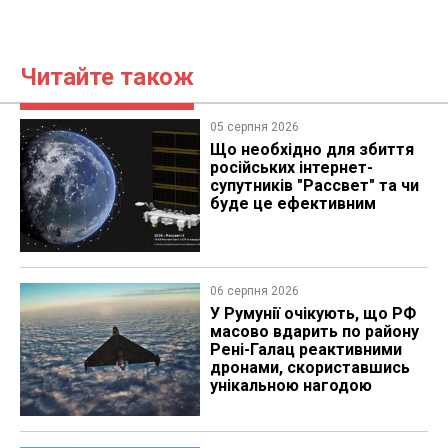
Читайте також
05 серпня 2026
Що необхідно для збиття
російських інтернет-
супутників "Рассвет" та чи
буде це ефективним
06 серпня 2026
У Румунії очікують, що РФ
масово вдарить по району
Рені-Галац реактивними
дронами, скориставшись
унікальною нагодою