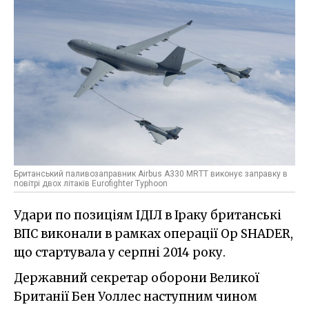
Британський паливозаправник Airbus A330 MRTT виконує заправку в
повітрі двох літаків Eurofighter Typhoon
Удари по позиціям ІДІЛ в Іраку британські
ВПС виконали в рамках операції Op SHADER,
що стартувала у серпні 2014 року.
Державний секретар оборони Великої
Британії Бен Уоллес наступним чином