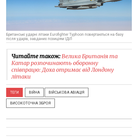
Британські ударні літаки Eurofighter Typhoon повертаються на базу
після ударів, завданих позиціям ІДІЛ
Читайте також:
Велика Британія та
Катар розпочинають оборонну
співпрацю: Доха отримає від Лондону
літаки
ТЕГИ
ВІЙНА
ВІЙСЬКОВА АВІАЦІЯ
ВИСОКОТОЧНА ЗБРОЯ