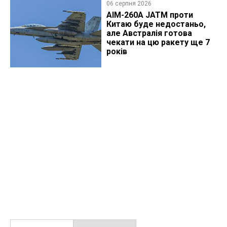
06 серпня 2026
AIM-260A JATM проти
Китаю буде недостаньо,
але Австралія готова
чекати на цю ракету ще 7
років