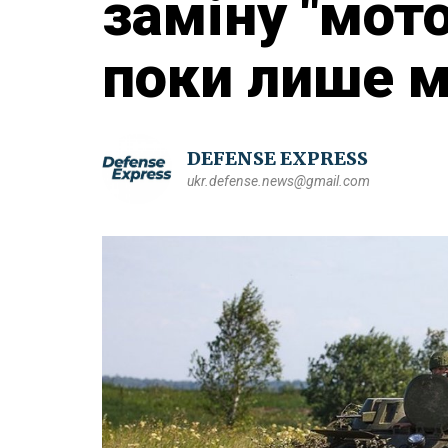
заміну "мото
поки лише 
DEFENSE EXPRESS
ukr.defense.news@gmail.com