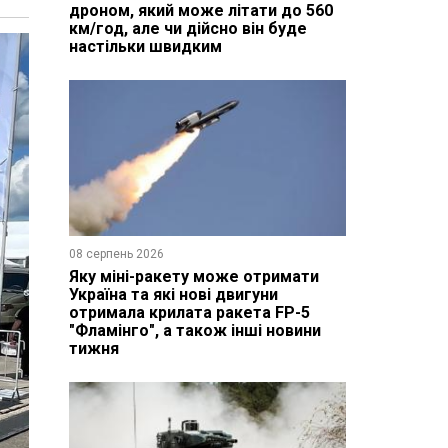
дроном, який може літати до 560
км/год, але чи дійсно він буде
настільки швидким
08 серпень 2026
Яку міні-ракету може отримати
Україна та які нові двигуни
отримала крилата ракета FP-5
"Фламінго", а також інші новини
тижня