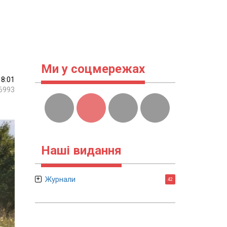
Ми у соцмережах
18:01
6993
Наші видання
Журнали
42