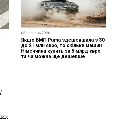
08 серпень 2026
Якщо БМП Puma здешевшала з 30
до 21 млн євро, то скільки машин
Німеччина купить за 5 млрд євро
та чи можна ще дешевше
/
них