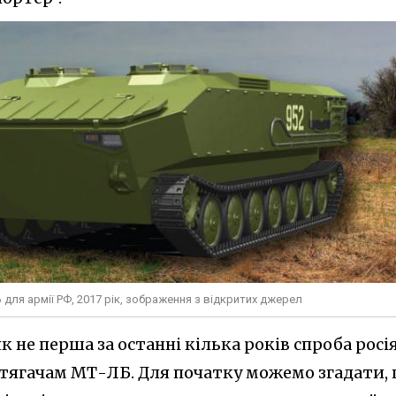
для армії РФ, 2017 рік, зображення з відкритих джерел
к не перша за останні кілька років спроба росі
 тягачам МТ-ЛБ. Для початку можемо згадати,