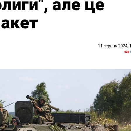
лиги", але це
макет
11 серпня 2024, 