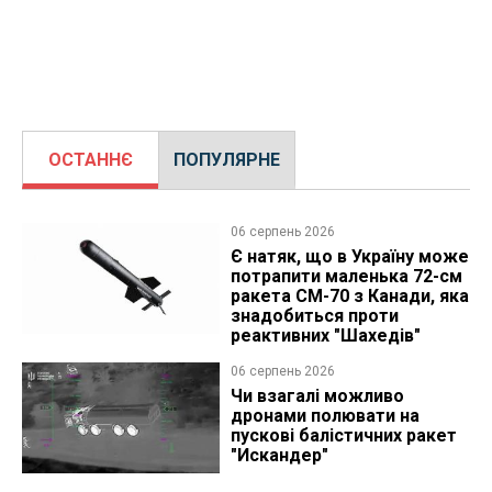
ОСТАННЄ
ПОПУЛЯРНЕ
06 серпень 2026
Є натяк, що в Україну може
потрапити маленька 72-см
ракета CM-70 з Канади, яка
знадобиться проти
реактивних "Шахедів"
06 серпень 2026
Чи взагалі можливо
дронами полювати на
пускові балістичних ракет
"Искандер"