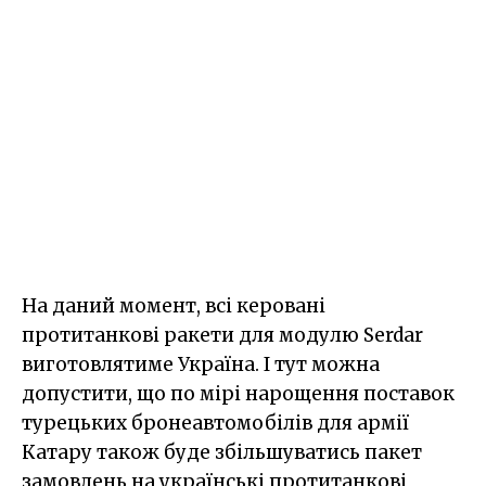
На даний момент, всі керовані
протитанкові ракети для модулю Serdar
виготовлятиме Україна. І тут можна
допустити, що по мірі нарощення поставок
турецьких бронеавтомобілів для армії
Катару також буде збільшуватись пакет
замовлень на українські протитанкові