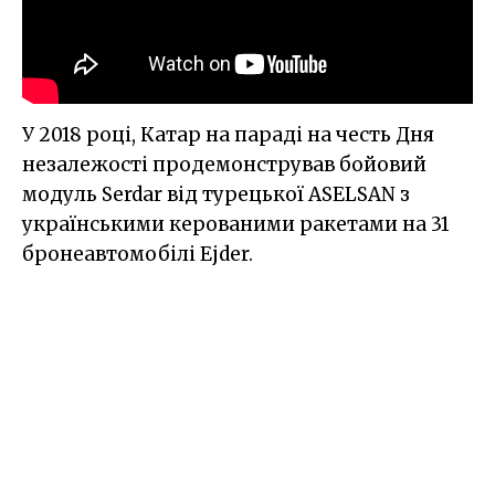
У 2018 році, Катар на параді на честь Дня
незалежості продемонстрував бойовий
модуль Serdar від турецької ASELSAN з
українськими керованими ракетами на 31
бронеавтомобілі Ejder.