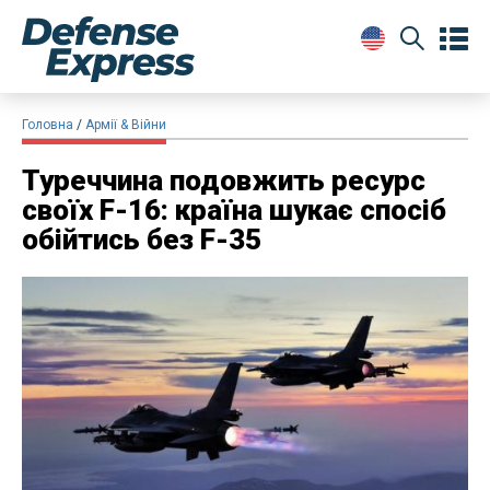
Головна
Армії & Війни
Туреччина подовжить ресурс
своїх F-16: країна шукає спосіб
обійтись без F-35