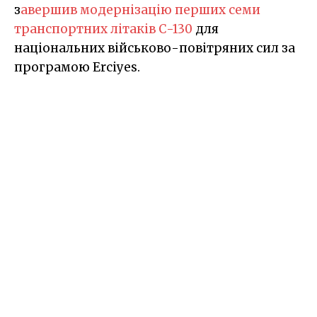
з
авершив модернізацію перших семи
транспортних літаків С-130
для
національних військово-повітряних сил за
програмою Erciyes.