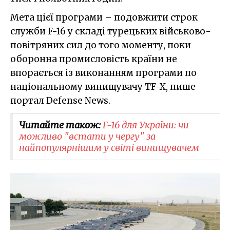
Мета цієї програми – подовжити строк
служби F-16 у складі турецьких військово-
повітряних сил до того моменту, поки
оборонна промисловість країни не
впорається із виконанням програми по
національному винищувачу TF-X, пише
портал Defense News.
Читайте також:
F-16 для України: чи
можливо "встати у чергу" за
найпопулярнішим у світі винищувачем