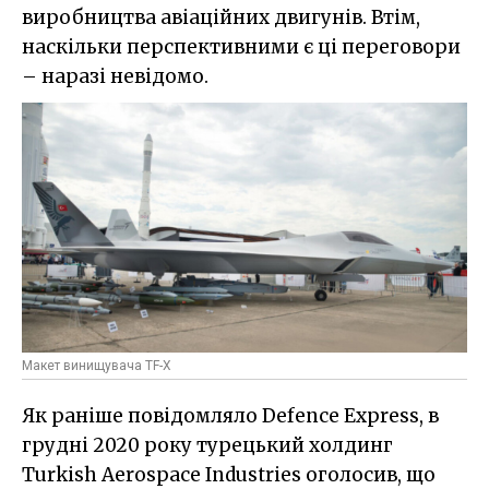
виробництва авіаційних двигунів. Втім,
наскільки перспективними є ці переговори
– наразі невідомо.
Макет винищувача TF-X
Як раніше повідомляло Defence Express, в
грудні 2020 року турецький холдинг
Turkish Aerospace Industries оголосив, що