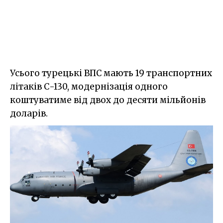
Усього турецькі ВПС мають 19 транспортних
літаків С-130, модернізація одного
коштуватиме від двох до десяти мільйонів
доларів.