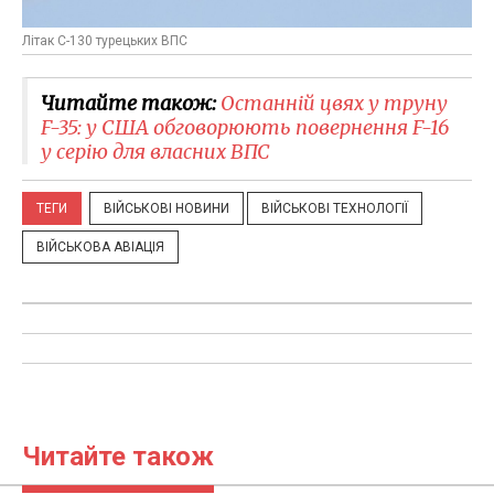
Літак С-130 турецьких ВПС
Читайте також:
Останній цвях у труну
F-35: у США обговорюють повернення F-16
у серію для власних ВПС
ТЕГИ
ВІЙСЬКОВІ НОВИНИ
ВІЙСЬКОВІ ТЕХНОЛОГІЇ
ВІЙСЬКОВА АВІАЦІЯ
Читайте також