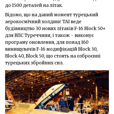
до 1500 деталей на літак.
Відомо, що на даний момент турецький
аерокосмічний холдинг TAI веде
будівництво 30 нових літаків F-16 Block 50+
для ВПС Туреччини, і також - виконує
програму оновлення, для понад 160
винищувачів F-16 модифікацій Block 30,
Block 40, Block 50, що стоять на озброєнні
турецьких збройних сил.