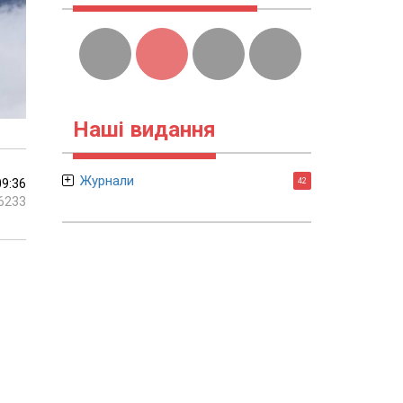
Наші видання
Журнали
09:36
42
6233