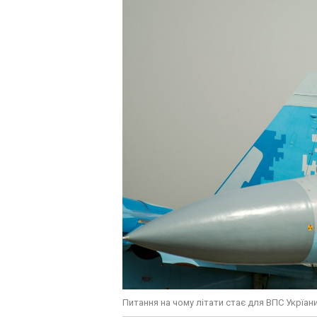
Питання на чому літати стає для ВПС Укрїан