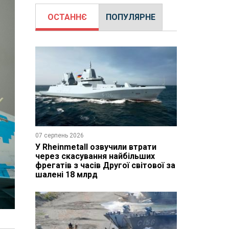
ОСТАННЄ
ПОПУЛЯРНЕ
07 серпень 2026
У Rheinmetall озвучили втрати
через скасування найбільших
фрегатів з часів Другої світової за
шалені 18 млрд