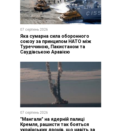
07 серпень 2026
Яка сумарна сила оборонного
союзу за принципом НАТО між
Туреччиною, Пакистаном та
Саудівською Аравією
07 серпень 2026
"Мангали" на ядерній палиці
Кремля, рашисти так бояться
українських дронів, що навіть за