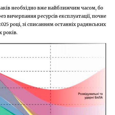
ітаків необхідно вже найближчим часом, бо
рез вичерпання ресурсів експлуатації, почне
025 році, зі списанням останніх радянських
 років.