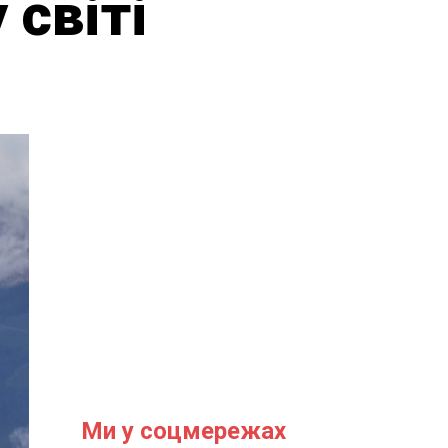
 світі
Ми у соцмережах