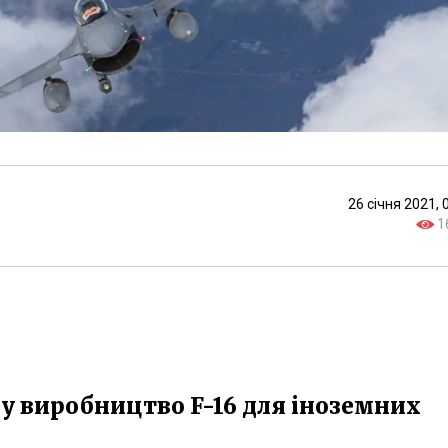
26 січня 2021, 
1
 у виробництво F-16 для іноземних