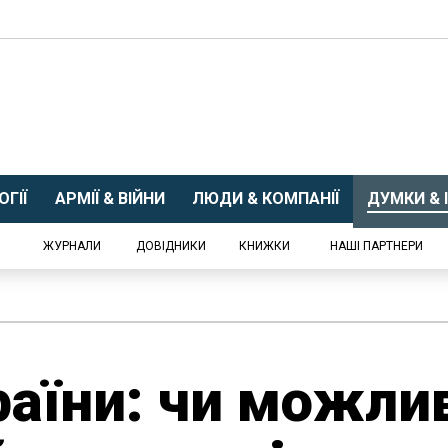
ГІЇ
АРМІЇ & ВІЙНИ
ЛЮДИ & КОМПАНІЇ
ДУМКИ & І
ЖУРНАЛИ
ДОВІДНИКИ
КНИЖКИ
НАШІ ПАРТНЕРИ
раїни: чи можлив