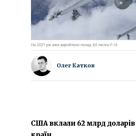
На 2021 рік вже вироблено понад 4,6 тисячі F-16
Олег Катков
США вклали 62 млрд доларів
країн