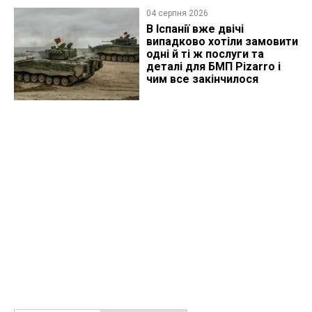
04 серпня 2026
В Іспанії вже двічі
випадково хотіли замовити
одні й ті ж послуги та
деталі для БМП Pizarro і
чим все закінчилося