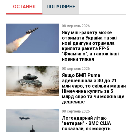
ОСТАННЄ
ПОПУЛЯРНЕ
08 серпень 2026
Яку міні-ракету може
отримати Україна та які
нові двигуни отримала
крилата ракета FP-5
"Фламінго", а також інші
новини тижня
08 серпень 2026
Якщо БМП Puma
здешевшала з 30 до 21
млн євро, то скільки машин
Німеччина купить за 5
млрд євро та чи можна ще
дешевше
08 серпень 2026
Легендарний літак-
"ветеран" - ВМС США
показали, як можуть