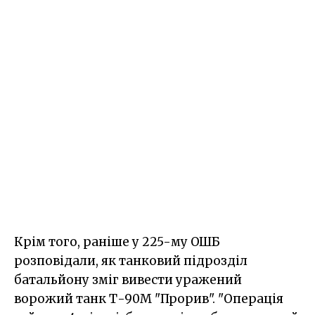
Крім того, раніше у 225-му ОШБ
розповідали, як танковий підрозділ
батальйону зміг вивести уражений
ворожий танк Т-90М "Прорив". "Операція