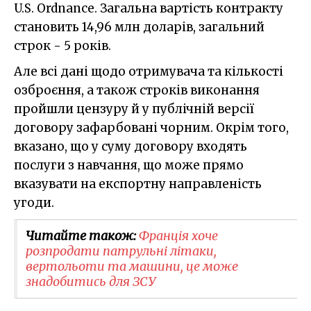
U.S. Ordnance. Загальна вартість контракту
становить 14,96 млн доларів, загальний
строк - 5 років.
Але всі дані щодо отримувача та кількості
озброєння, а також строків виконання
пройшли цензуру й у публічній версії
договору зафарбовані чорним. Окрім того,
вказано, що у суму договору входять
послуги з навчання, що може прямо
вказувати на експортну направленість
угоди.
Читайте також:
Франція хоче
розпродати патрульні літаки,
вертольоти та машини, це може
знадобитись для ЗСУ