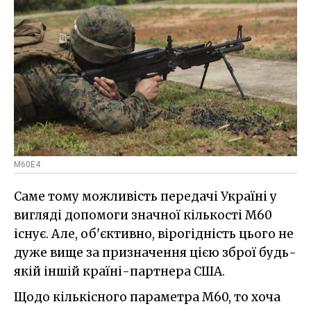
M60E4
Саме тому можливість передачі Україні у
вигляді допомоги значної кількості M60
існує. Але, об'єктивно, вірогідність цього не
дуже вище за призначення цією зброї будь-
якій іншій країні-партнера США.
Щодо кількісного параметра M60, то хоча