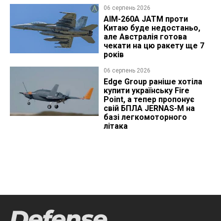
06 серпень 2026
AIM-260A JATM проти
Китаю буде недостаньо,
але Австралія готова
чекати на цю ракету ще 7
років
06 серпень 2026
Edge Group раніше хотіла
купити українську Fire
Point, а тепер пропонує
свій БПЛА JERNAS-M на
базі легкомоторного
літака