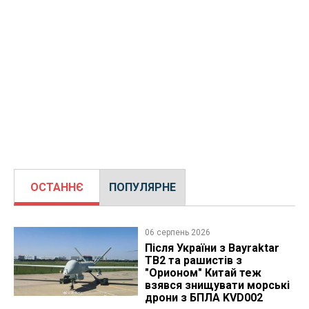
ОСТАННЄ
ПОПУЛЯРНЕ
06 серпень 2026
Після України з Bayraktar
TB2 та рашистів з
"Орионом" Китай теж
взявся знищувати морські
дрони з БПЛА KVD002