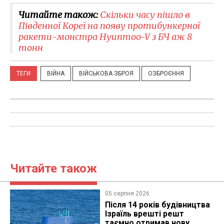
Читайте також:
Скільки часу пішло в
Південної Кореї на появу протибункерної
ракети-монстра Hyunmoo-V з БЧ аж 8
тонн
ТЕГИ
ВІЙНА
ВІЙСЬКОВА ЗБРОЯ
ОЗБРОЄННЯ
Читайте також
05 серпня 2026
Після 14 років будівництва
Ізраїль врешті решт
таємно отримав нову