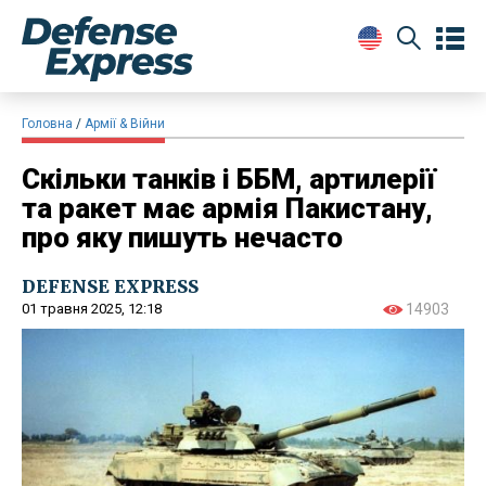
Головна
Армії & Війни
Скільки танків і ББМ, артилерії
та ракет має армія Пакистану,
про яку пишуть нечасто
DEFENSE EXPRESS
01 травня 2025, 12:18
14903