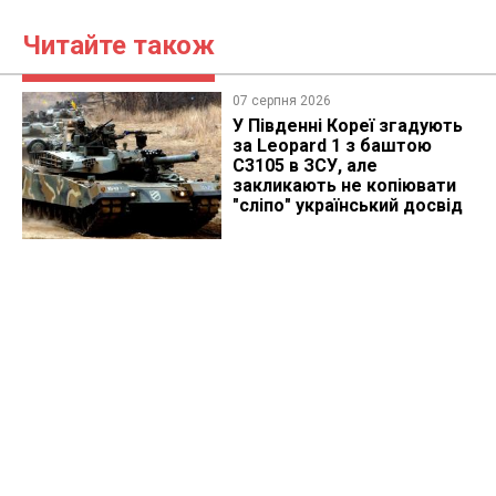
Читайте також
07 серпня 2026
У Південні Кореї згадують
за Leopard 1 з баштою
C3105 в ЗСУ, але
закликають не копіювати
"сліпо" український досвід