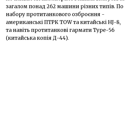
загалом понад 262 машини різних типів. По
набору протитанкового озброєння -
американські ПТРК TOW та китайські HJ-8,
та навіть протитанкові гармати Type-56
(китайська копія Д-44).