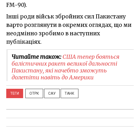
FM-90).
Інші роди військ збройних сил Пакистану
варто розглянути в окремих оглядах, що ми
неодмінно зробимо в наступних
публікаціях.
Читайте також:
США тепер бояться
балістичних ракет великої дальності
Пакистану, які начебто зможуть
долетіти навіть до Америки
ТЕГИ
ОТРК
САУ
ТАНК