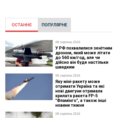
ОСТАННЄ
ПОПУЛЯРНЕ
08 серпень 2026
У РФ похвалилися зенітним
дроном, який може літати
до 560 км/год, але чи
дійсно він буде настільки
швидким
08 серпень 2026
Яку міні-ракету може
отримати Україна та які
нові двигуни отримала
крилата ракета FP-5
"Фламінго", а також інші
новини тижня
08 серпень 2026