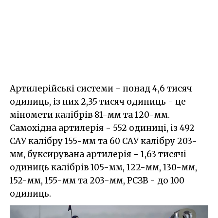
Артилерійські системи - понад 4,6 тисяч
одиниць, із них 2,35 тисяч одиниць - це
міномети калібрів 81-мм та 120-мм.
Самохідна артилерія - 552 одиниці, із 492
САУ калібру 155-мм та 60 САУ калібру 203-
мм, буксирувана артилерія - 1,63 тисячі
одиниць калібрів 105-мм, 122-мм, 130-мм,
152-мм, 155-мм та 203-мм, РСЗВ - до 100
одиниць.