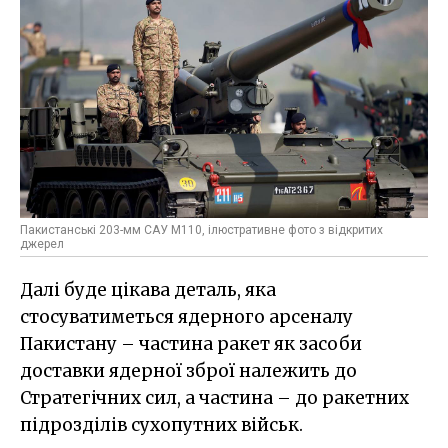
Пакистанські 203-мм САУ M110, ілюстративне фото з відкритих
джерел
Далі буде цікава деталь, яка
стосуватиметься ядерного арсеналу
Пакистану – частина ракет як засоби
доставки ядерної зброї належить до
Стратегічних сил, а частина – до ракетних
підрозділів сухопутних військ.