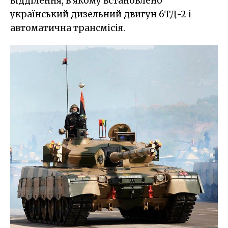
відділення, в якому встановлено
український дизельний двигун 6ТД-2 і
автоматична трансмісія.