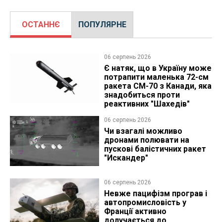
ОСТАННЄ
ПОПУЛЯРНЕ
06 серпень 2026
Є натяк, що в Україну може
потрапити маленька 72-см
ракета CM-70 з Канади, яка
знадобиться проти
реактивних "Шахедів"
06 серпень 2026
Чи взагалі можливо
дронами полювати на
пускові балістичних ракет
"Искандер"
06 серпень 2026
Невже пацифізм програв і
автопромисловість у
Франції активно
долучається до