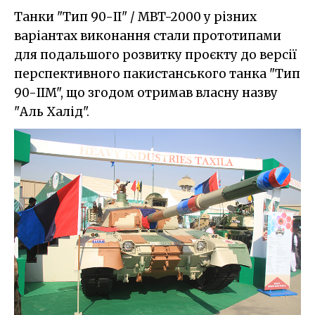
Танки "Тип 90-II" / MBT-2000 у різних
варіантах виконання стали прототипами
для подальшого розвитку проєкту до версії
перспективного пакистанського танка "Тип
90-IIM", що згодом отримав власну назву
"Аль Халід".