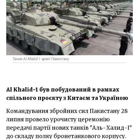
Танки Al Khalid-1 армії Пакистану
Al Khalid-1 був побудований в рамках
спільного проєкту з Китаєм та Україною
Командування збройних сил Пакистану 28
липня провело урочисту церемонію
передачі партії нових танків "Аль-Халид-I"
до складу полку бронетанкового корпусу.