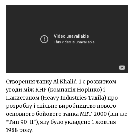
Створення танку Al Khalid-1 є розвитком
угоди між КНР (компанія Норінко) і
Пакистаном (Heavy Industries Taxila) про
розробку і спільне виробництво нового
основного бойового танка MBT-2000 (він же
"Тип 90-II"), яку було укладено 1 жовтня
1988 року.