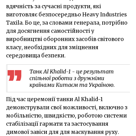
вдячність за сучасні продукти, які
виготовляє безпосередньо Heavy Industries
Taxila. Бо це, за словами генерала, потрібно
для досягнення самостійності у
виробництві оборонних засобів світового
класу, необхідних для зміцнення
середовища безпеки.
Танк Al Khalid-1 - це результат
спільної роботи з дружніми
країнами Китаєм та Україною.
Під час церемонії танки Al Khalid-1
демонстрували свої можливості, включно з
мобільністю, швидкістю, роботою системи
стабілізації гармати та застосування
димової завіси для для маскування руху.