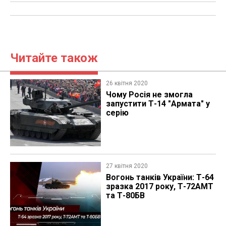
Читайте також
26 квітня 2020
​Чому Росія не змогла
запустити Т-14 "Армата" у
серію
27 квітня 2020
Вогонь танків України: Т-64
зразка 2017 року, Т-72АМТ
та Т-80БВ