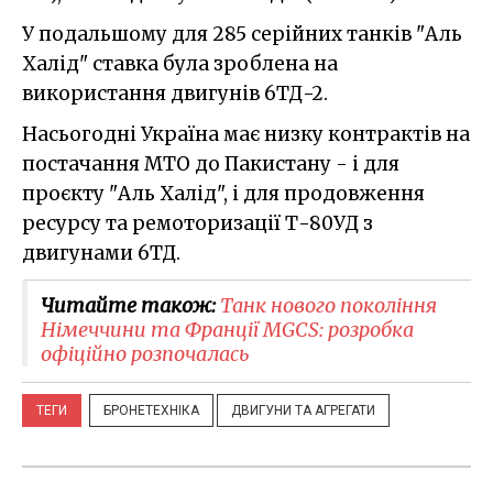
У подальшому для 285 серійних танків "Аль
Халід" ставка була зроблена на
використання двигунів 6ТД-2.
Насьогодні Україна має низку контрактів на
постачання МТО до Пакистану - і для
проєкту "Аль Халід", і для продовження
ресурсу та ремоторизації Т-80УД з
двигунами 6ТД.
Читайте також:
Танк нового покоління
Німеччини та Франції MGCS: розробка
офіційно розпочалась
ТЕГИ
БРОНЕТЕХНІКА
ДВИГУНИ ТА АГРЕГАТИ