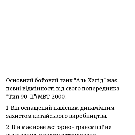
Основний бойовий танк "Аль Халід" має
певні відмінності від свого попередника
"Тип 90-II"/MBT-2000.
1. Він оснащений навісним динамічним
захистом китайського виробництва.
2. Він має нове моторно-трансмісійне