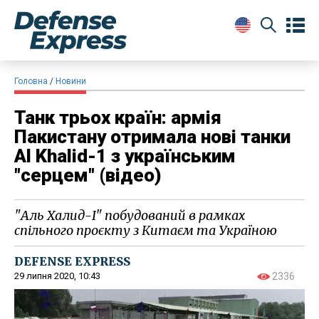
Головна
Новини
Танк трьох країн: армія
Пакистану отримала нові танки
Al Khalid-1 з українським
"серцем" (відео)
"Аль Халид-I" побудований в рамках
спільного проєкту з Китаєм та Україною
DEFENSE EXPRESS
29 липня 2020, 10:43
2336