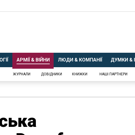
ГІЇ
АРМІЇ & ВІЙНИ
ЛЮДИ & КОМПАНІЇ
ДУМКИ & І
ЖУРНАЛИ
ДОВІДНИКИ
КНИЖКИ
НАШІ ПАРТНЕРИ
ська