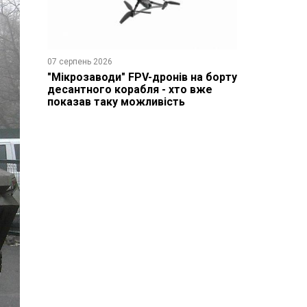
07 серпень 2026
"Мікрозаводи" FPV-дронів на борту
десантного корабля - хто вже
показав таку можливість