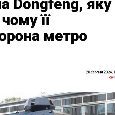
 Dongfeng, яку
 чому її
орона метро
28 серпня 2024, 