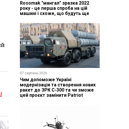
Rosomak "мангал" зразка 2022
року - це перша спроба на цій
машині і схоже, що будуть ще
ий
07 серпень 2026
Чим допоможе Україні
модернізація та створення нових
ракет до ЗРК С-300 та чи зможе
и
цей проєкт замінити Patriot