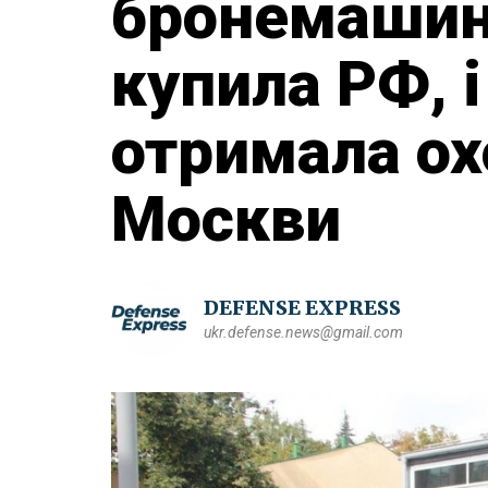
бронемашина
купила РФ, і
отримала ох
Москви
DEFENSE EXPRESS
ukr.defense.news@gmail.com