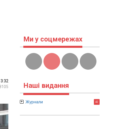
Ми у соцмережах
13:32
Наші видання
8105
Журнали
42