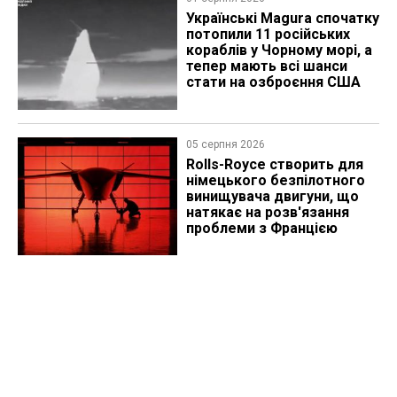
Українські Magura спочатку
потопили 11 російських
кораблів у Чорному морі, а
тепер мають всі шанси
стати на озброєння США
05 серпня 2026
Rolls-Royce створить для
німецького безпілотного
винищувача двигуни, що
натякає на розв'язання
проблеми з Францією