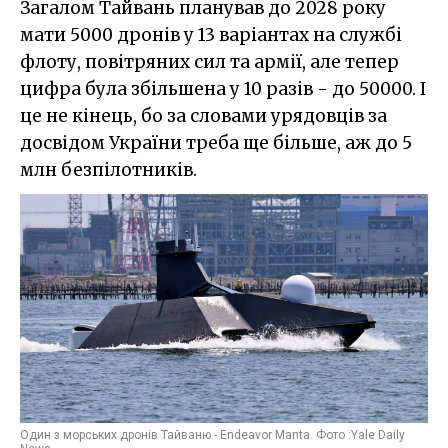
Загалом Тайвань планував до 2028 року
мати 5000 дронів у 13 варіантах на службі
флоту, повітряних сил та армії, але тепер
цифра була збільшена у 10 разів - до 50000. І
це не кінець, бо за словами урядовців за
досвідом України треба ще більше, аж до 5
млн безпілотників.
Один з морських дронів Тайваню - Endeavor Manta. Фото :Yale Daily