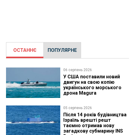
ОСТАННЄ
ПОПУЛЯРНЕ
06 серпень 2026
У США поставили новий
двигун на свою копію
українського морського
дрона Magura
05 серпень 2026
Після 14 років будівництва
Ізраїль врешті решт
таємно отримав нову
загадкову субмарину INS