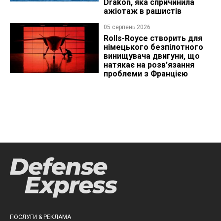
Drakon, яка спричинила
ажіотаж в рашистів
05 серпень 2026
Rolls-Royce створить для
німецького безпілотного
винищувача двигуни, що
натякає на розв'язання
проблеми з Францією
ПОСЛУГИ & РЕКЛАМА