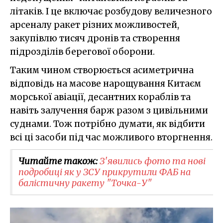
літаків. І це включає розбудову величезного
арсеналу ракет різних можливостей,
закупівлю тисяч дронів та створення
підрозділів берегової оборони.
Таким чином створюється асиметрична
відповідь на масове нарощування Китаєм
морської авіації, десантних кораблів та
навіть залучення барж разом з цивільними
суднами. Тож потрібно думати, як відбити
всі ці засоби під час можливого вторгнення.
Читайте також:
З'явились фото та нові
подробиці як у ЗСУ прикрутили ФАБ на
балістичну ракету "Точка-У"