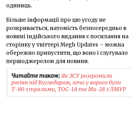
одиниць.
Більше інформації про цю угоду не
розкривається, натомість безпосередньо в
новині індійського видання є посилання на
сторінку у твіттері Megh Updates – можна
обережно припустити, що воно і слугувало
першоджерелом для новини.
Читайте також:
Як ЗСУ розгромили
росіян під Вугледаром, хоча у ворога були
Т-80 з тралами, ТОС-1А та Ми-28 з ЛМУР