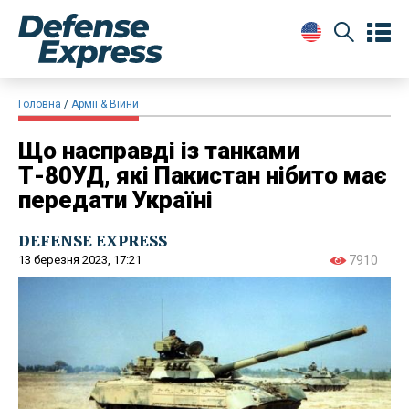
Головна
Армії & Війни
Що насправді із танками
Т-80УД, які Пакистан нібито має
передати Україні
DEFENSE EXPRESS
13 березня 2023, 17:21
7910