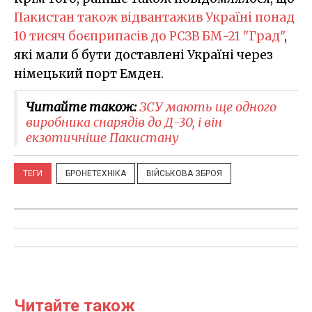
Пакистан також відвантажив Україні понад
10 тисяч боєприпасів до РСЗВ БМ-21 "Град"
,
які мали б бути доставлені Україні через
німецький порт Емден.
Читайте також:
ЗСУ мають ще одного
виробника снарядів до Д-30, і він
екзотичніше Пакистану
ТЕГИ
БРОНЕТЕХНІКА
ВІЙСЬКОВА ЗБРОЯ
Читайте також