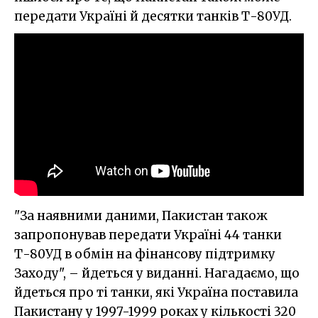
передати Україні й десятки танків Т-80УД.
"За наявними даними, Пакистан також
запропонував передати Україні 44 танки
Т-80УД в обмін на фінансову підтримку
Заходу", – йдеться у виданні. Нагадаємо, що
йдеться про ті танки, які Україна поставила
Пакистану у 1997-1999 роках у кількості 320