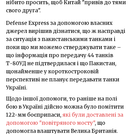
нібито просить, щоб Китай "привів до тями
свого друга".
Defense Express за допомогою власних
джерел вирішив дізнатися, що ж насправді
за ситуація з пакистанськими танками і
поки що ми можемо стверджувати таке –
що інформація про передачу 44 танків
Т-80УД не підтвердилася і що Пакистан,
щонайменше у короткостроковій
перспективі не планує передавати танки
Україні.
Щодо іншої допомоги, то раніше на полі
бою в Україні дійсно можна було помітити
122-мм боєприпаси,
які були доставлені за
допомогою "повітряного мосту"
, що
допомогла влаштувати Велика Британія.