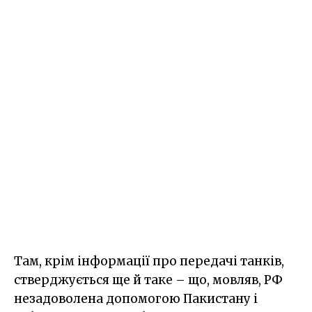
Там, крім інформації про передачі танків,
стверджується ще й таке – що, мовляв, РФ
незадоволена допомогою Пакистану і