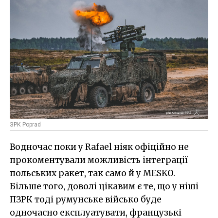
ЗРК Poprad
Водночас поки у Rafael ніяк офіційно не
прокоментували можливість інтеграції
польських ракет, так само й у MESKO.
Більше того, доволі цікавим є те, що у ніші
ПЗРК тоді румунське військо буде
одночасно експлуатувати, французькі