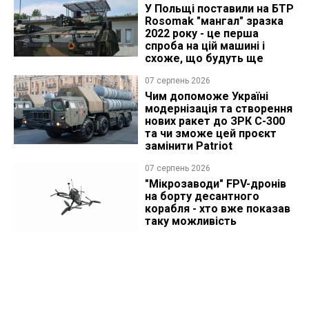
У Польщі поставили на БТР
Rosomak "мангал" зразка
2022 року - це перша
спроба на цій машині і
схоже, що будуть ще
07 серпень 2026
Чим допоможе Україні
модернізація та створення
нових ракет до ЗРК С-300
та чи зможе цей проєкт
замінити Patriot
07 серпень 2026
"Мікрозаводи" FPV-дронів
на борту десантного
корабля - хто вже показав
таку можливість