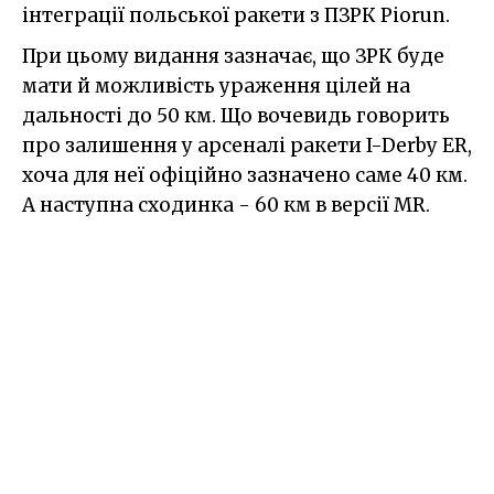
інтеграції польської ракети з ПЗРК Piorun.
При цьому видання зазначає, що ЗРК буде
мати й можливість ураження цілей на
дальності до 50 км. Що вочевидь говорить
про залишення у арсеналі ракети I-Derby ER,
хоча для неї офіційно зазначено саме 40 км.
А наступна сходинка - 60 км в версії MR.