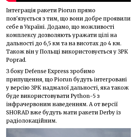
Інтеграція ракети Piorun прямо
пов'язується з тим, що вони добре проявили
себе в Україні. Додамо, що можливості
комплексу дозволяють уражати цілі на
дальності до 6,5 км та на висотах до 4 км.
Також він у Польщі використовується у ЗРК
Poprad.
З боку Defense Express зробимо
припущення, що Piorun будуть інтегровані
у версію ЗРК надмалої дальності, яка також
буде використовувати Python-5 з
інфрачервоним наведенням. А от версії
SHORAD вже будуть мати ракети Derby із
радіолокаційним.