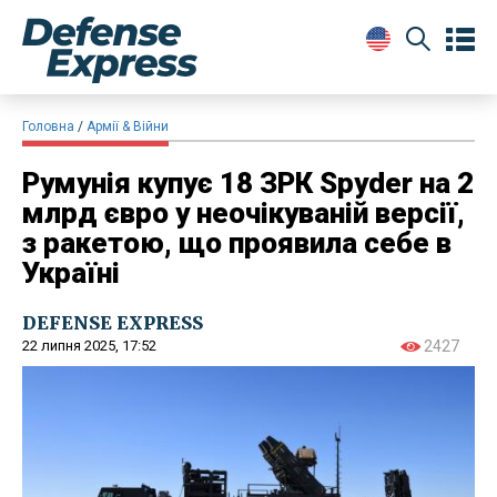
Головна
Армії & Війни
Румунія купує 18 ЗРК Spyder на 2
млрд євро у неочікуваній версії,
з ракетою, що проявила себе в
Україні
DEFENSE EXPRESS
22 липня 2025, 17:52
2427