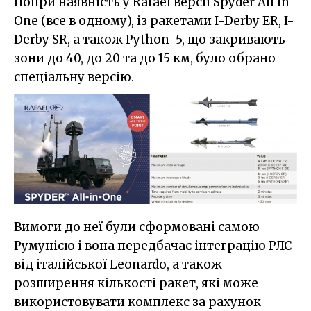
Попри наявність у Rafael версії Spyder All in
One (все в одному), із ракетами I-Derby ER, I-
Derby SR, а також Python-5, що закривають
зони до 40, до 20 та до 15 км, було обрано
спеціальну версію.
Вимоги до неї були сформовані самою
Румунією і вона передбачає інтеграцію РЛС
від італійської Leonardo, а також
розширення кількості ракет, які може
використовувати комплекс за рахунок