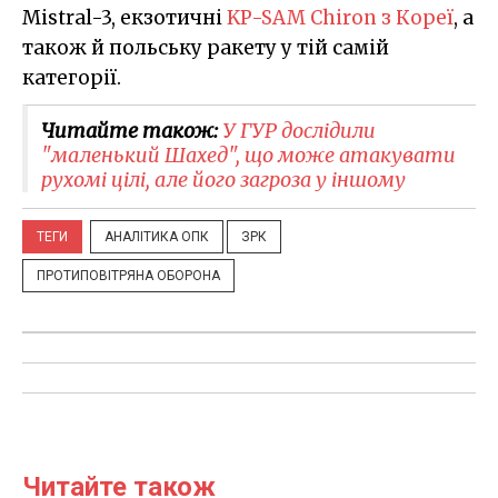
Mistral-3, екзотичні
KP-SAM Chiron з Кореї
, а
також й польську ракету у тій самій
категорії.
Читайте також:
У ГУР дослідили
"маленький Шахед", що може атакувати
рухомі цілі, але його загроза у іншому
ТЕГИ
АНАЛІТИКА ОПК
ЗРК
ПРОТИПОВІТРЯНА ОБОРОНА
Читайте також