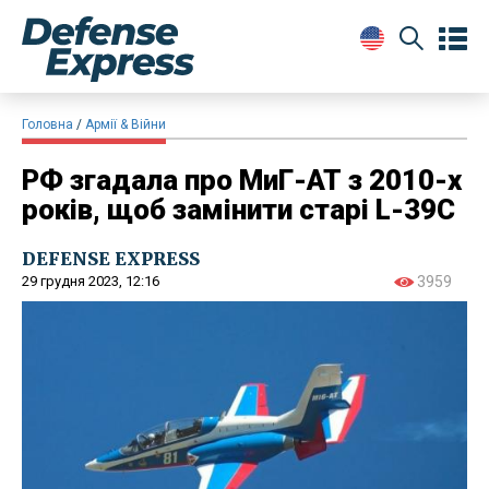
Головна
Армії & Війни
РФ згадала про МиГ-АТ з 2010-х
років, щоб замінити старі L-39C
DEFENSE EXPRESS
29 грудня 2023, 12:16
3959