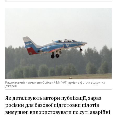
Рашистський навчально-бойовий МиГ-АТ, архівне фото з відкритих
джерел
Як деталізують автори публікації, зараз
росіяни для базової підготовки пілотів
вимушені використовувати по суті аварійні