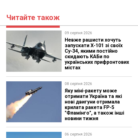
Читайте також
09 серпня 2026
Невже рашисти хочуть
запускати Х-101 зі своїх
Су-34, якими постійно
скидають КАБи по
українських прифронтових
містах
08 серпня 2026
Яку міні-ракету може
отримати Україна та які
нові двигуни отримала
крилата ракета FP-5
"Фламінго", а також інші
новини тижня
06 серпня 2026