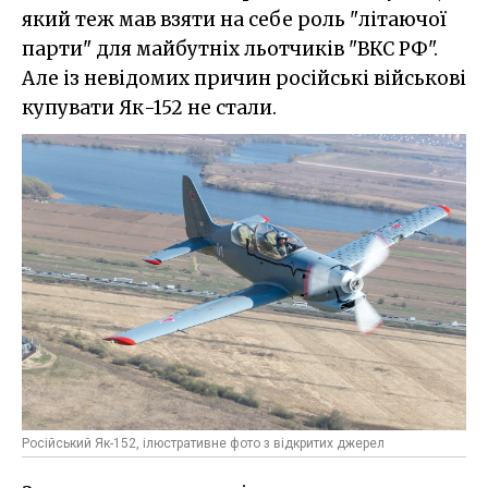
який теж мав взяти на себе роль "літаючої
парти" для майбутніх льотчиків "ВКС РФ".
Але із невідомих причин російські військові
купувати Як-152 не стали.
Російський Як-152, ілюстративне фото з відкритих джерел