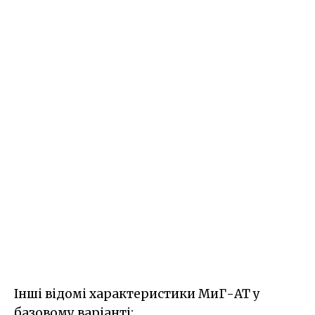
Інші відомі характеристики МиГ-АТ у
базовому варіанті: