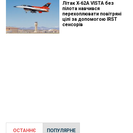
Літак X-62A VISTA без
пілота навчився
перехоплювати повітряні
цілі за допомогою IRST
сенсорів
ОСТАННЄ
ПОПУЛЯРНЕ