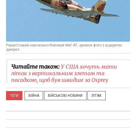
Рашистський навчально-бойовий МиГ-АТ, архівне фото з відкритих
джерел
Читайте також:
У США хочуть мати
літак з вертикальним злетом та
посадкою, щоб був швидше за Osprey
ТЕГИ
ВІЙНА
ВІЙСЬКОВІ НОВИНИ
ЛІТАК