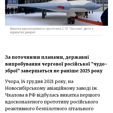
Викатка вдосконаленого прототипа С-70 "Охотник", фото з
відкритих джерел
За поточними планами, державні
випробування чергової російської "чудо-
зброї" завершаться не раніше 2025 року
Учора, 14 грудня 2021 року, на
Новосибірському авіаційному заводі ім.
Чкалова в РФ відбулась викатка першого
вдосконаленого прототипу російського
реактивного безпілотного літального