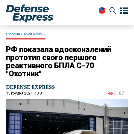
Головна
Армії & Війни
РФ показала вдосконалений
прототип свого першого
реактивного БПЛА С-70
"Охотник"
DEFENSE EXPRESS
15 грудня 2021, 10:01
6187