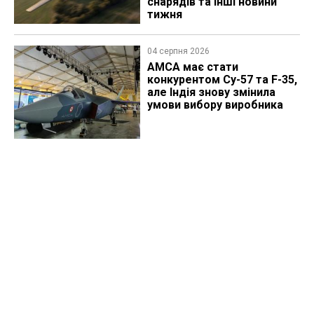
снарядів та інші новини
тижня
04 серпня 2026
AMCA має стати
конкурентом Су-57 та F-35,
але Індія знову змінила
умови вибору виробника