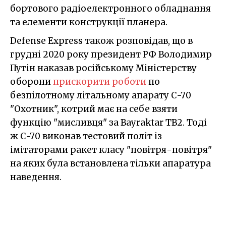
бортового радіоелектронного обладнання
та елементи конструкції планера.
Defense Express також розповідав, що в
грудні 2020 року президент РФ Володимир
Путін наказав російському Міністерству
оборони
прискорити роботи
по
безпілотному літальному апарату С-70
"Охотник", котрий має на себе взяти
функцію "мисливця" за Bayraktar TB2. Тоді
ж С-70 виконав тестовий політ із
імітаторами ракет класу "повітря-повітря"
на яких була встановлена тільки апаратура
наведення.