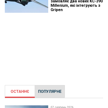
замовляє два нових KC-390
Millenium, які інтегрують з
Gripen
ОСТАННЄ
ПОПУЛЯРНЕ
07 серпень 2026