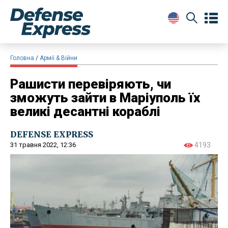
Головна
Армії & Війни
Рашисти перевіряють, чи
зможуть зайти в Маріуполь їх
великі десантні кораблі
DEFENSE EXPRESS
31 травня 2022, 12:36
4193