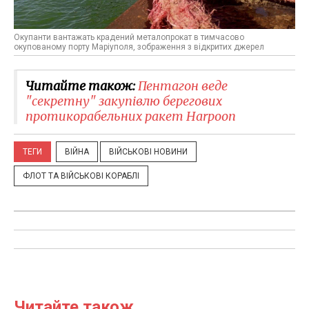
Окупанти вантажать крадений металопрокат в тимчасово
окупованому порту Маріуполя, зображення з відкритих джерел
Читайте також:
Пентагон веде
"секретну" закупівлю берегових
протикорабельних ракет Harpoon
ТЕГИ
ВІЙНА
ВІЙСЬКОВІ НОВИНИ
ФЛОТ ТА ВІЙСЬКОВІ КОРАБЛІ
Читайте також