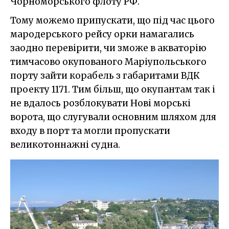
Чорноморського флоту РФ.
Тому можемо припускати, що під час цього
мародерського рейсу орки намагались
заодно перевірити, чи зможе в акваторію
тимчасово окупованого Маріупольського
порту зайти корабель з габаритами ВДК
проекту 1171. Тим більш, що окупантам так і
не вдалось розблокувати Нові морські
ворота, що слугували основним шляхом для
входу в порт та могли пропускати
великотоннажні судна.