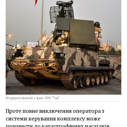
Модернізований у Ірані ЗРК "Тор"
Проте повне виключення оператора з
системи керування комплексу може
призвести до катастрофічних наслідків.