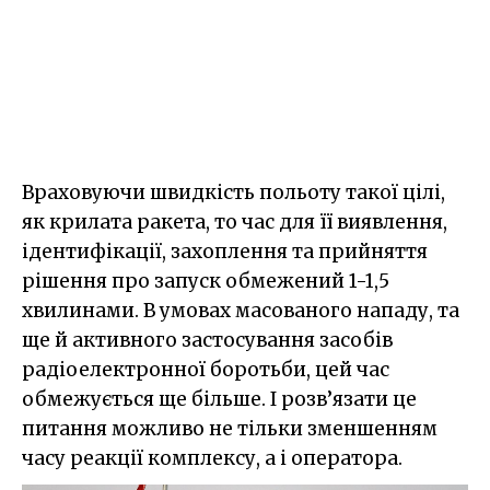
Враховуючи швидкість польоту такої цілі,
як крилата ракета, то час для її виявлення,
ідентифікації, захоплення та прийняття
рішення про запуск обмежений 1-1,5
хвилинами. В умовах масованого нападу, та
ще й активного застосування засобів
радіоелектронної боротьби, цей час
обмежується ще більше. І розв’язати це
питання можливо не тільки зменшенням
часу реакції комплексу, а і оператора.