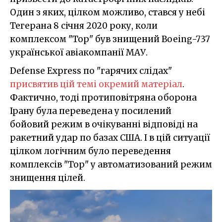
Один з яких, цілком можливо, стався у небі
Тегерана 8 січня 2020 року, коли
комплексом "Тор" був знищений Boeing-737
української авіакомпанії МАУ.
Defense Express по "гарячих слідах"
присвятив цій темі окремий матеріал
.
Фактично, тоді протиповітряна оборона
Ірану була переведена у посилений
бойовий режим в очікуванні відповіді на
ракетний удар по базах США. І в цій ситуації
цілком логічним було переведення
комплексів "Тор" у автоматизований режим
знищення цілей.