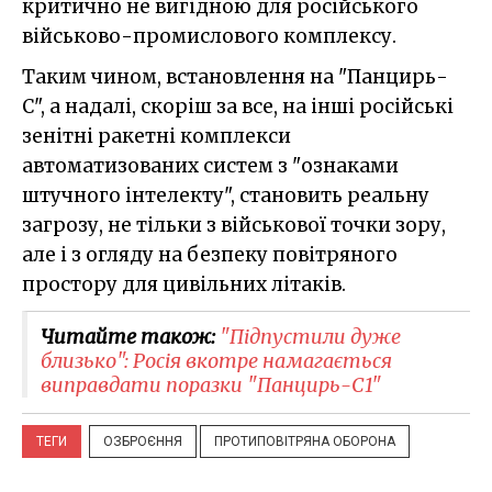
критично не вигідною для російського
військово-промислового комплексу.
Таким чином, встановлення на "Панцирь-
С", а надалі, скоріш за все, на інші російські
зенітні ракетні комплекси
автоматизованих систем з "ознаками
штучного інтелекту", становить реальну
загрозу, не тільки з військової точки зору,
але і з огляду на безпеку повітряного
простору для цивільних літаків.
Читайте також:
"Підпустили дуже
близько": Росія вкотре намагається
виправдати поразки "Панцирь-С1"
ТЕГИ
ОЗБРОЄННЯ
ПРОТИПОВІТРЯНА ОБОРОНА