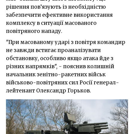
рішення пов’язують із необхідністю
забезпечити ефективне використання
комплексу в ситуації масованого
повітряного нападу.
"При масованому ударі з повітря командир
не завжди встигає проаналізувати
обстановку, особливо якщо атака йде з
різних напрямків", - пояснив колишній
начальник зенітно-ракетних військ
військово-повітряних сил Росії генерал-
лейтенант Олександр Горьков.