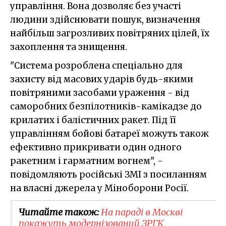
управління. Вона дозволяє без участі
людини здійснювати пошук, визначення
найбільш загрозливих повітряних цілей, їх
захоплення та знищення.
"Система розроблена спеціально для
захисту від масових ударів будь-якими
повітряними засобами ураження - від
саморобних безпілотників-камікадзе до
крилатих і балістичних ракет. Під її
управлінням бойові батареї можуть також
ефективно прикривати один одного
ракетним і гарматним вогнем", -
повідомляють російські ЗМІ з посиланням
на власні джерела у Міноборони Росії.
Читайте також:
На параді в Москві
покажуть модернізований ЗРГК