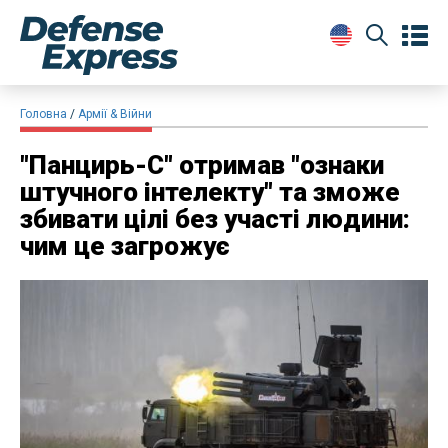
Головна
Армії & Війни
​"Панцирь-С" отримав "ознаки
штучного інтелекту" та зможе
збивати цілі без участі людини:
чим це загрожує