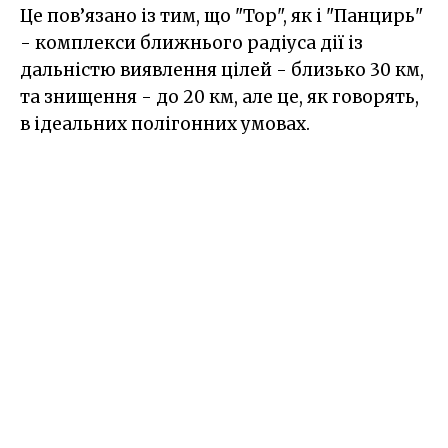
Це пов’язано із тим, що "Тор", як і "Панцирь"
- комплекси ближнього радіуса дії із
дальністю виявлення цілей - близько 30 км,
та знищення - до 20 км, але це, як говорять,
в ідеальних полігонних умовах.