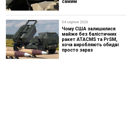
самим
04 серпня 2026
Чому США залишилися
майже без балістичних
ракет ATACMS та PrSM,
хоча виробляють обидві
просто зараз