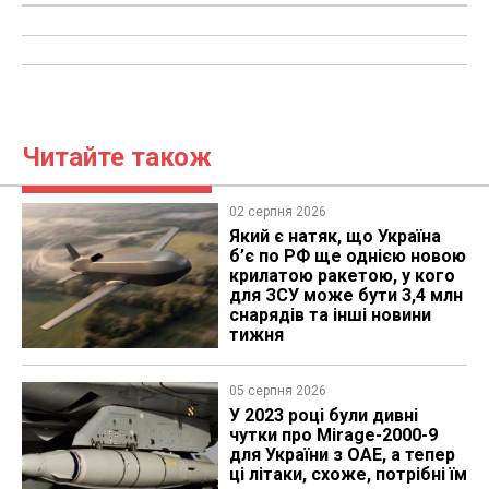
Читайте також
02 серпня 2026
Який є натяк, що Україна
б’є по РФ ще однією новою
крилатою ракетою, у кого
для ЗСУ може бути 3,4 млн
снарядів та інші новини
тижня
05 серпня 2026
У 2023 році були дивні
чутки про Mirage-2000-9
для України з ОАЕ, а тепер
ці літаки, схоже, потрібні їм