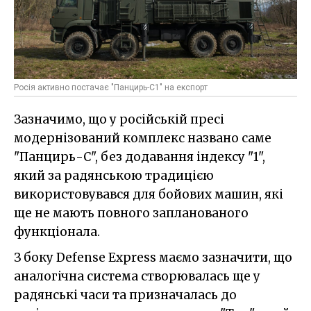
Росія активно постачає "Панцирь-С1" на експорт
Зазначимо, що у російській пресі
модернізований комплекс названо саме
"Панцирь-С", без додавання індексу "1",
який за радянською традицією
використовувався для бойових машин, які
ще не мають повного запланованого
функціонала.
З боку Defense Express маємо зазначити, що
аналогічна система створювалась ще у
радянські часи та призначалась до