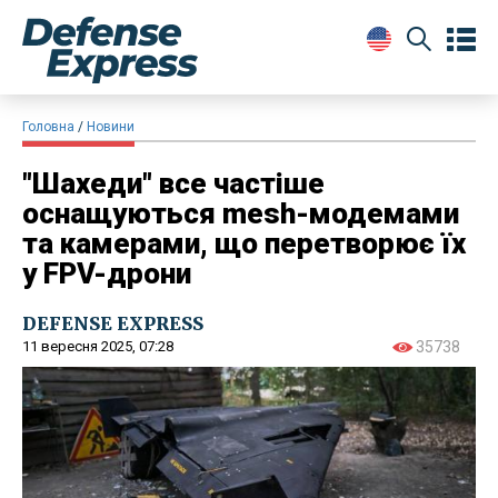
Головна
Новини
"Шахеди" все частіше
оснащуються mesh-модемами
та камерами, що перетворює їх
у FPV-дрони
DEFENSE EXPRESS
11 вересня 2025, 07:28
35738