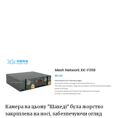
Камера на цьому "Шахеді" була жорстко
закріплена на носі, забезпечуючи огляд