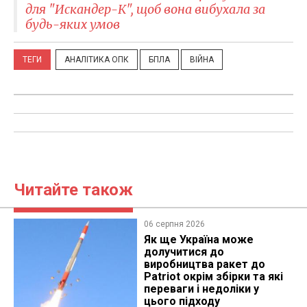
для "Искандер-К", щоб вона вибухала за
будь-яких умов
ТЕГИ
АНАЛІТИКА ОПК
БПЛА
ВІЙНА
Читайте також
06 серпня 2026
Як ще Україна може
долучитися до
виробництва ракет до
Patriot окрім збірки та які
переваги і недоліки у
цього підходу