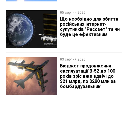
05 серпня 2026
Що необхідно для збиття
російських інтернет-
супутників "Рассвет" та чи
буде це ефективним
03 серпня 2026
Бюджет продовження
експлуатації B-52 до 100
років зріс вже вдвічі до
$21 млрд, по $280 млн за
бомбардувальник