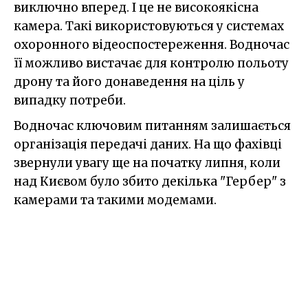
виключно вперед. І це не високоякісна
камера. Такі використовуються у системах
охоронного відеоспостереження. Водночас
її можливо вистачає для контролю польоту
дрону та його донаведення на ціль у
випадку потреби.
Водночас ключовим питанням залишається
організація передачі даних. На що фахівці
звернули увагу ще на початку липня, коли
над Києвом було збито декілька "Гербер" з
камерами та такими модемами.