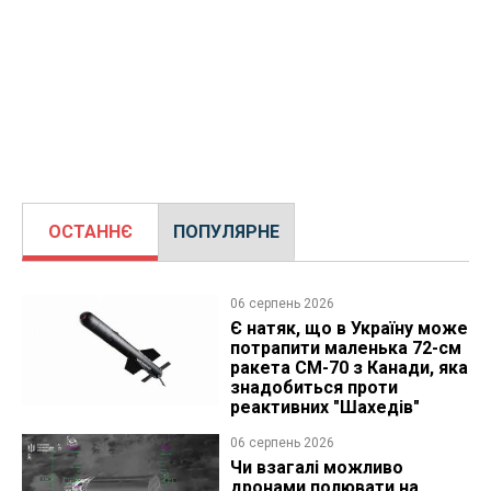
ОСТАННЄ
ПОПУЛЯРНЕ
06 серпень 2026
Є натяк, що в Україну може
потрапити маленька 72-см
ракета CM-70 з Канади, яка
знадобиться проти
реактивних "Шахедів"
06 серпень 2026
Чи взагалі можливо
дронами полювати на