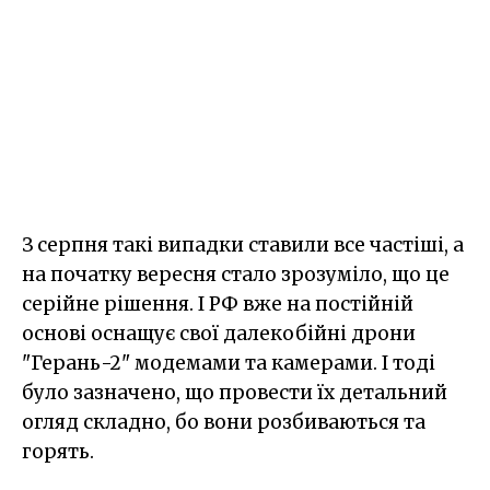
З серпня такі випадки ставили все частіші, а
на початку вересня стало зрозуміло, що це
серійне рішення. І РФ вже на постійній
основі оснащує свої далекобійні дрони
"Герань-2" модемами та камерами. І тоді
було зазначено, що провести їх детальний
огляд складно, бо вони розбиваються та
горять.