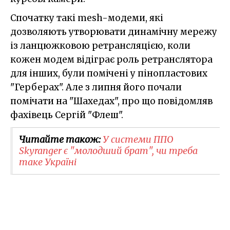
Спочатку такі mesh-модеми, які
дозволяють утворювати динамічну мережу
із ланцюжковою ретрансляцією, коли
кожен модем відіграє роль ретранслятора
для інших, були помічені у пінопластових
"Герберах". Але з липня його почали
помічати на "Шахедах", про що повідомляв
фахівець Сергій "Флеш".
Читайте також:
У системи ППО
Skyranger є "молодший брат", чи треба
таке Україні