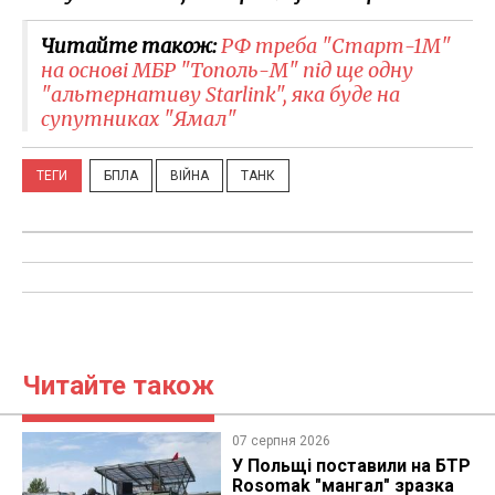
Читайте також:
РФ треба "Старт-1М"
на основі МБР "Тополь-М" під ще одну
"альтернативу Starlink", яка буде на
супутниках "Ямал"
ТЕГИ
БПЛА
ВІЙНА
ТАНК
Читайте також
07 серпня 2026
У Польщі поставили на БТР
Rosomak "мангал" зразка