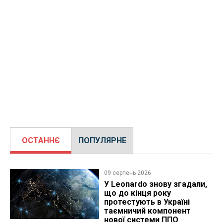
ОСТАННЄ
ПОПУЛЯРНЕ
09 серпень 2026
У Leonardo знову згадали,
що до кінця року
протестують в Україні
таємничий компонент
нової системи ППО