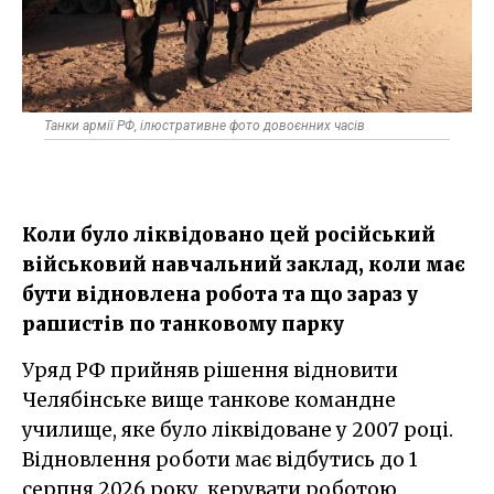
Танки армії РФ, ілюстративне фото довоєнних часів
Коли було ліквідовано цей російський
військовий навчальний заклад, коли має
бути відновлена робота та що зараз у
рашистів по танковому парку
Уряд РФ прийняв рішення відновити
Челябінське вище танкове командне
училище, яке було ліквідоване у 2007 році.
Відновлення роботи має відбутись до 1
серпня 2026 року, керувати роботою