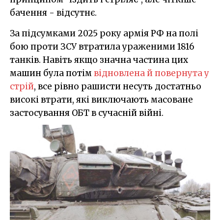
бачення - відсутнє.
За підсумками 2025 року армія РФ на полі
бою проти ЗСУ втратила ураженими 1816
танків. Навіть якщо значна частина цих
машин була потім
відновлена й повернута у
стрій
, все рівно рашисти несуть достатньо
високі втрати, які виключають масоване
застосування ОБТ в сучасній війні.