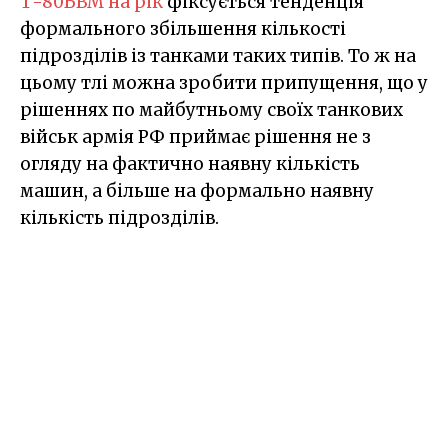
Т-80БВМ на рік
фіксується тенденція
формального збільшення кількості
підрозділів із танками таких типів. То ж на
цьому тлі можна зробити припущення, що у
рішеннях по майбутньому своїх танкових
військ армія РФ приймає рішення не з
огляду на фактично наявну кількість
машин, а більше на формально наявну
кількість підрозділів.