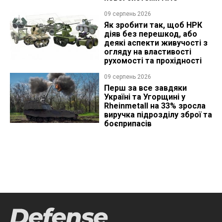
09 серпень 2026
Як зробити так, щоб НРК
діяв без перешкод, або
деякі аспекти живучості з
огляду на властивості
рухомості та прохідності
09 серпень 2026
Перш за все завдяки
Україні та Угорщині у
Rheinmetall на 33% зросла
виручка підрозділу зброї та
боєприпасів