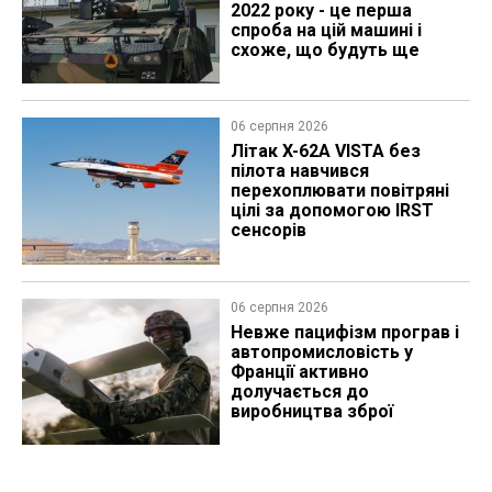
2022 року - це перша
спроба на цій машині і
схоже, що будуть ще
06 серпня 2026
Літак X-62A VISTA без
пілота навчився
перехоплювати повітряні
цілі за допомогою IRST
сенсорів
06 серпня 2026
Невже пацифізм програв і
автопромисловість у
Франції активно
долучається до
виробництва зброї