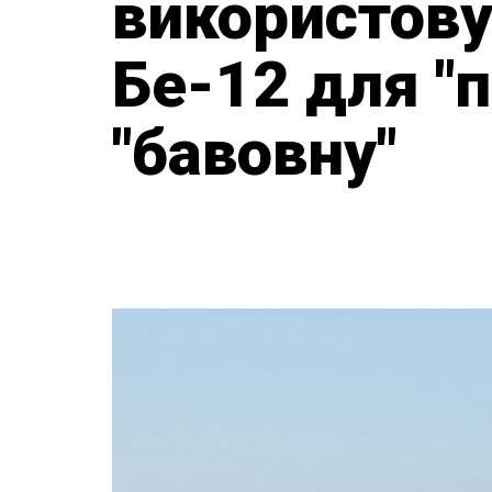
використову
Бе-12 для "
"бавовну"