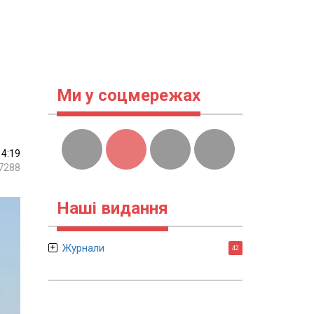
Ми у соцмережах
14:19
7288
Наші видання
Журнали
42