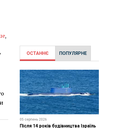
ше
,
ОСТАННЄ
ПОПУЛЯРНЕ
у
го
ли
05 серпень 2026
Після 14 років будівництва Ізраїль