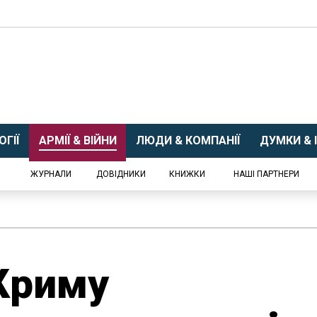
ГІЇ
АРМІЇ & ВІЙНИ
ЛЮДИ & КОМПАНІЇ
ДУМКИ & І
ЖУРНАЛИ
ДОВІДНИКИ
КНИЖКИ
НАШІ ПАРТНЕРИ
Криму