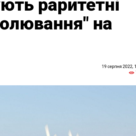
ють раритетні
полювання" на
19 серпня 2022, 