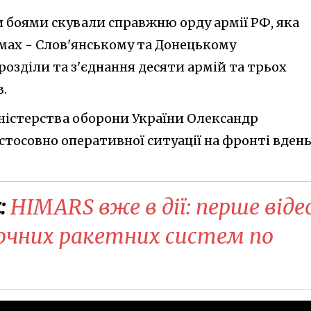
и боями скували справжню орду армії РФ, яка
мах - Слов'янському та Донецькому
озділи та з'єднання десяти армій та трьох
.
ністерства оборони України Олександр
стосовно оперативної ситуації на фронті вдень
:
HIMARS вже в дії: перше віде
очних ракетних систем по