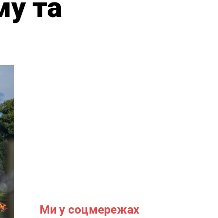
му та
Ми у соцмережах