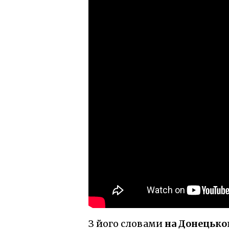
З його словами
на Донецьк