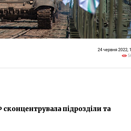
24 червня 2022, 
5
 сконцентрувала підрозділи та