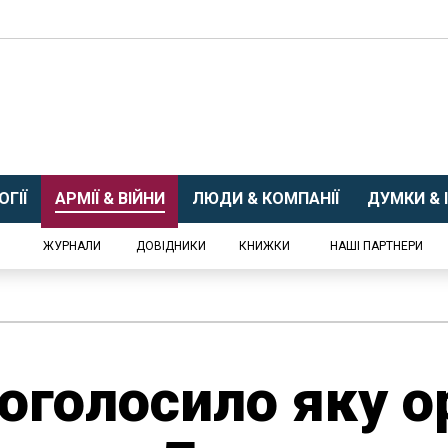
ГІЇ
АРМІЇ & ВІЙНИ
ЛЮДИ & КОМПАНІЇ
ДУМКИ & І
ЖУРНАЛИ
ДОВІДНИКИ
КНИЖКИ
НАШІ ПАРТНЕРИ
оголосило яку о