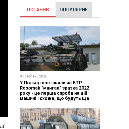
ОСТАННЄ
ПОПУЛЯРНЕ
07 серпень 2026
У Польщі поставили на БТР
Rosomak "мангал" зразка 2022
року - це перша спроба на цій
машині і схоже, що будуть ще
ії