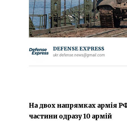
DEFENSE EXPRESS
ukr.defense.news@gmail.com
На двох напрямках армія РФ
частини одразу 10 армій