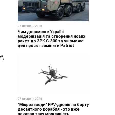
07 серпень 2026
Чим допоможе Україні
модернізація та створення нових
ракет до ЗРК С-300 та чи зможе
цей проєкт замінити Patriot
",
07 серпень 2026
"Мікрозаводи" FPV-дронів на борту
десантного корабля - хто вже
показав таку можливість