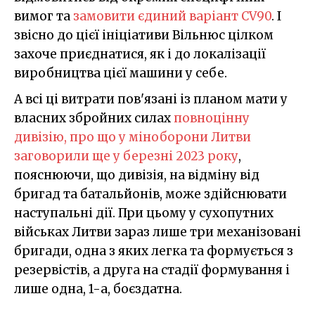
вимог та
замовити єдиний варіант CV90
. І
звісно до цієї ініціативи Вільнюс цілком
захоче приєднатися, як і до локалізації
виробництва цієї машини у себе.
А всі ці витрати пов'язані із планом мати у
власних збройних силах
повноцінну
дивізію, про що у міноборони Литви
заговорили ще у березні 2023 року
,
пояснюючи, що дивізія, на відміну від
бригад та батальйонів, може здійснювати
наступальні дії. При цьому у сухопутних
військах Литви зараз лише три механізовані
бригади, одна з яких легка та формується з
резервістів, а друга на стадії формування і
лише одна, 1-а, боєздатна.