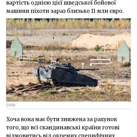
вартість однією цієї шведської бойової
машини піхоти зараз близько 11 млн євро.
CV90
Хоча вона має бути знижена за рахунок
того, що всі скандинавські країни готові
відмовитись від окремих специфічних