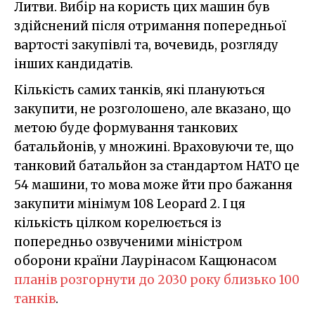
Литви. Вибір на користь цих машин був
здійснений після отримання попередньої
вартості закупівлі та, вочевидь, розгляду
інших кандидатів.
Кількість самих танків, які плануються
закупити, не розголошено, але вказано, що
метою буде формування танкових
батальйонів, у множині. Враховуючи те, що
танковий батальйон за стандартом НАТО це
54 машини, то мова може йти про бажання
закупити мінімум 108 Leopard 2. І ця
кількість цілком корелюється із
попередньо озвученими міністром
оборони країни Лаурінасом Кащюнасом
планів розгорнути до 2030 року близько 100
танків
.