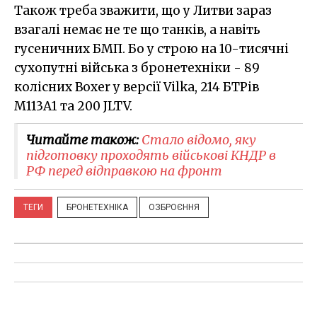
Також треба зважити, що у Литви зараз
взагалі немає не те що танків, а навіть
гусеничних БМП. Бо у строю на 10-тисячні
сухопутні війська з бронетехніки - 89
колісних Boxer у версії Vilka, 214 БТРів
M113A1 та 200 JLTV.
Читайте також:
Стало відомо, яку
підготовку проходять військові КНДР в
РФ перед відправкою на фронт
ТЕГИ
БРОНЕТЕХНІКА
ОЗБРОЄННЯ