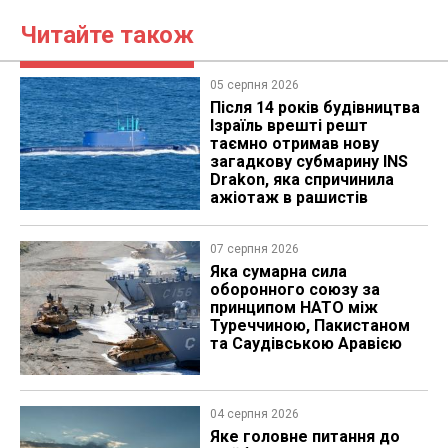
Читайте також
05 серпня 2026
Після 14 років будівництва
Ізраїль врешті решт
таємно отримав нову
загадкову субмарину INS
Drakon, яка спричинила
ажіотаж в рашистів
07 серпня 2026
Яка сумарна сила
оборонного союзу за
принципом НАТО між
Туреччиною, Пакистаном
та Саудівською Аравією
04 серпня 2026
Яке головне питання до