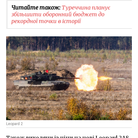
Читайте також:
Туреччина планує
збільшити оборонний бюджет до
рекордної точки в історії
Leopard 2
Також виходячи із ціни на нові Leopard 2A8