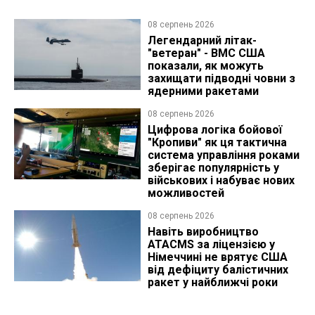
08 серпень 2026
Легендарний літак-
"ветеран" - ВМС США
показали, як можуть
захищати підводні човни з
ядерними ракетами
08 серпень 2026
Цифрова логіка бойової
"Кропиви" як ця тактична
система управління роками
зберігає популярність у
військових і набуває нових
можливостей
08 серпень 2026
Навіть виробництво
ATACMS за ліцензією у
Німеччині не врятує США
від дефіциту балістичних
ракет у найближчі роки