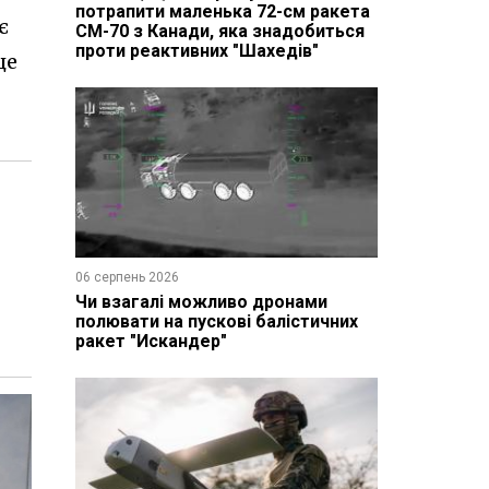
потрапити маленька 72-см ракета
є
CM-70 з Канади, яка знадобиться
проти реактивних "Шахедів"
це
06 серпень 2026
Чи взагалі можливо дронами
полювати на пускові балістичних
ракет "Искандер"