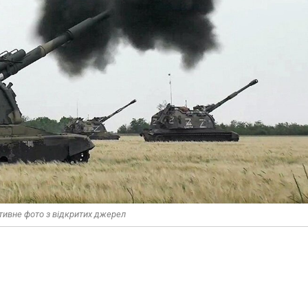
ативне фото з відкритих джерел