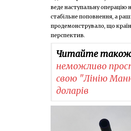
веде наступальну операцію н
стабільне поповнення, а ра
продемонструвало, що країн
перспектив.
Читайте також
неможливо прос
свою "Лінію Манн
доларів