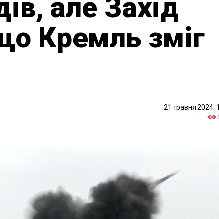
ів, але Захід
 що Кремль зміг
21 травня 2024, 