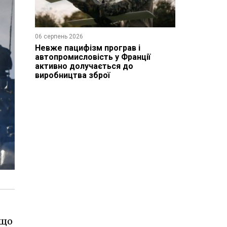
06 серпень 2026
Невже пацифізм програв і
автопромисловість у Франції
активно долучається до
виробництва зброї
 що