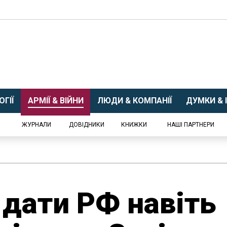
ГІЇ
АРМІЇ & ВІЙНИ
ЛЮДИ & КОМПАНІЇ
ДУМКИ & І
ЖУРНАЛИ
ДОВІДНИКИ
КНИЖКИ
НАШІ ПАРТНЕРИ
дати РФ навіть