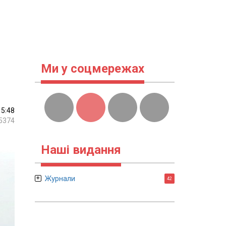
Ми у соцмережах
15:48
5374
Наші видання
Журнали
42