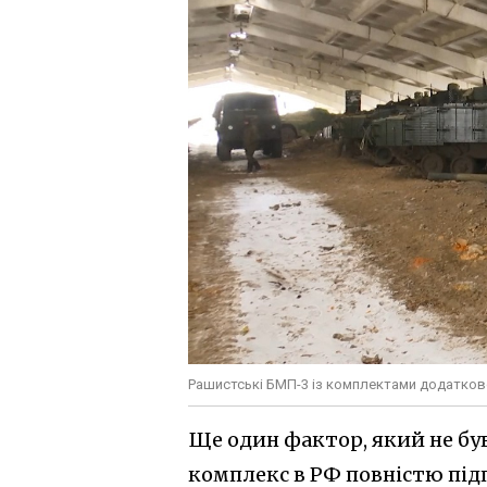
Рашистські БМП-3 із комплектами додатково
Ще один фактор, який не бу
комплекс в РФ повністю під