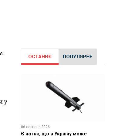
м
ОСТАННЄ
ПОПУЛЯРНЕ
и у
06 серпень 2026
Є натяк, що в Україну може