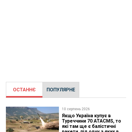
ОСТАННЄ
ПОПУЛЯРНЕ
10 серпень 2026
Якщо Україна купує в
Туреччини 70 ATACMS, то
які там ще є балістичні
ракети, під одну з яких в