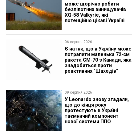
може щорічно робити
безпілотних винищувачів
XQ-58 Valkyrie, які
потенційно цікаві Україні
06 серпня 2026
Є натяк, що в Україну може
потрапити маленька 72-см
ракета CM-70 з Канади, яка
знадобиться проти
реактивних "Шахедів"
09 серпня 2026
У Leonardo знову згадали,
що до кінця року
протестують в Україні
таємничий компонент
нової системи ППО