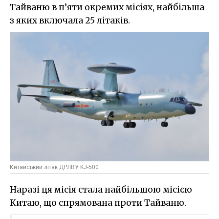
Тайваню в п’яти окремих місіях, найбільша
з яких включала 25 літаків.
Китайський літак ДРЛВУ KJ-500
Наразі ця місія стала найбільшою місією
Китаю, що спрямована проти Тайваню.