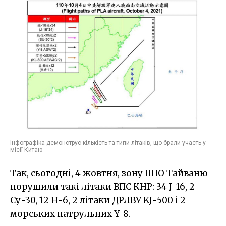
Інфографіка демонструє кількість та типи літаків, що брали участь у
місії Китаю
Так, сьогодні, 4 жовтня, зону ППО Тайваню
порушили такі літаки ВПС КНР: 34 J-16, 2
Су-30, 12 H-6, 2 літаки ДРЛВУ KJ-500 і 2
морських патрульних Y-8.