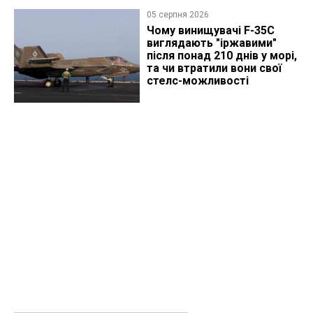
05 серпня 2026
Чому винищувачі F-35C
виглядають "іржавими"
після понад 210 днів у морі,
та чи втратили вони свої
стелс-можливості