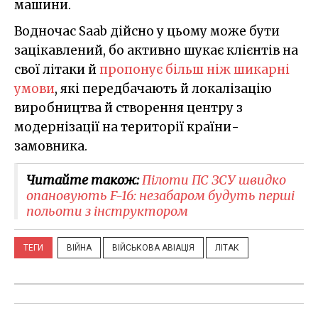
машини.
Водночас Saab дійсно у цьому може бути
зацікавлений, бо активно шукає клієнтів на
свої літаки й
пропонує більш ніж шикарні
умови
, які передбачають й локалізацію
виробництва й створення центру з
модернізації на території країни-
замовника.
Читайте також:
Пілоти ПС ЗСУ швидко
опановують F-16: незабаром будуть перші
польоти з інструктором
ТЕГИ
ВІЙНА
ВІЙСЬКОВА АВІАЦІЯ
ЛІТАК