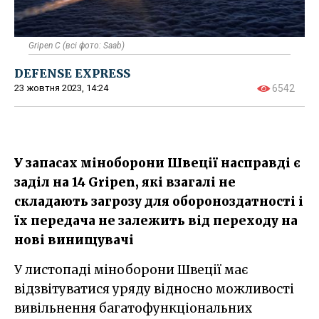
Gripen​ C (всі фото: Saab)
DEFENSE EXPRESS
23 жовтня 2023, 14:24
6542
У запасах міноборони Швеції насправді є
заділ на 14 Gripen, які взагалі не
складають загрозу для обороноздатності і
їх передача не залежить від переходу на
нові винищувачі
У листопаді міноборони Швеції має
відзвітуватися уряду відносно можливості
вивільнення багатофункціональних