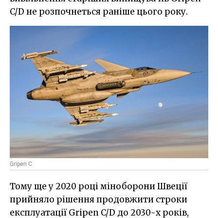
C/D не розпочнеться раніше цього року.
Gripen C
Тому ще у 2020 році міноборони Швеції
прийняло рішення продовжити строки
експлуатації Gripen C/D до 2030-х років,