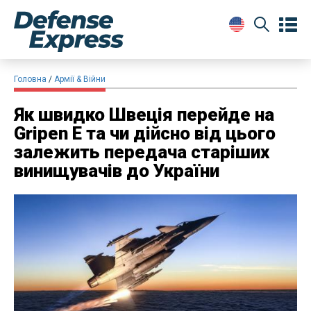
Головна
Армії & Війни
Як швидко Швеція перейде на
Gripen E та чи дійсно від цього
залежить передача старіших
винищувачів до України