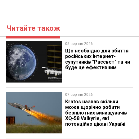
Читайте також
05 серпня 2026
Що необхідно для збиття
російських інтернет-
супутників "Рассвет" та чи
буде це ефективним
07 серпня 2026
Kratos назвав скільки
може щорічно робити
безпілотних винищувачів
XQ-58 Valkyrie, які
потенційно цікаві Україні