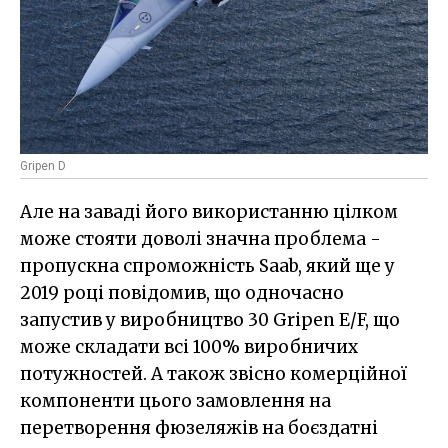
Gripen D
Але на заваді його використанню цілком
може стояти доволі значна проблема -
пропускна спроможність Saab, який ще у
2019 році повідомив, що одночасно
запустив у виробництво 30 Gripen E/F, що
може складати всі 100% виробничих
потужностей. А також звісно комерційної
компоненти цього замовлення на
перетворення фюзеляжів на боєздатні