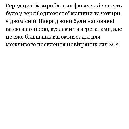
Серед цих 14 вироблених фюзеляжів десять
було у версії одномісної машини та чотири
у двомісній. Навряд вони були наповнені
всією авіонікою, вузлами та агрегатами, але
це вже більш ніж вагомий заділ для
можливого посилення Повітряних сил ЗСУ.