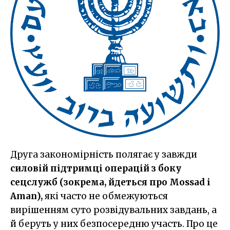
Друга закономірність полягає у завжди
силовій підтримці операцій з боку
сецслужб (зокрема, йдеться про Mossad i
Aman),
які часто не обмежуються
вирішенням суто розвідувальних завдань, а
й беруть у них безпосередню участь. Про це