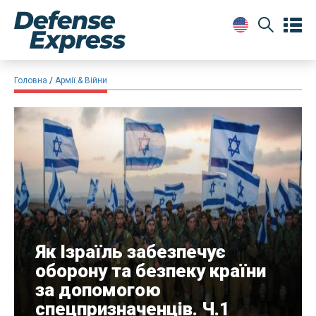
Головна
Армії & Війни
Як Ізраїль забезпечує
оборону та безпеку країни
за допомогою
спецпризначенців. Ч.1