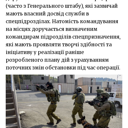
(часто з Генерального штабу), які зазвичай
мають власний досвід служби в
спецпідрозділах. Натомість командування
на місцях доручається визначеним
командирам підрозділів спецпризначення,
які мають проявляти творчі здібності та
ініціативу у реалізації раніше
розробленого плану дій з урахуванням
поточних змін обстановки під час операції.