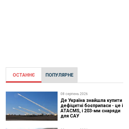
ОСТАННЄ
ПОПУЛЯРНЕ
08 серпень 2026
Де Україна знайшла купити
дефіцитні боєприпаси - це і
ATACMS, і 203-мм снаряди
для САУ