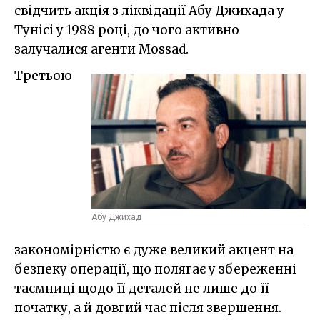
свідчить акція з ліквідації Абу Джихада у
Тунісі у 1988 році, до чого активно
залучалися агенти Mossad.
Третьою
Абу Джихад
закономірністю є дуже великий акцент на
безпеку операції, що полягає у збереженні
таємниці щодо її деталей не лише до її
початку, а й довгий час після звершення.