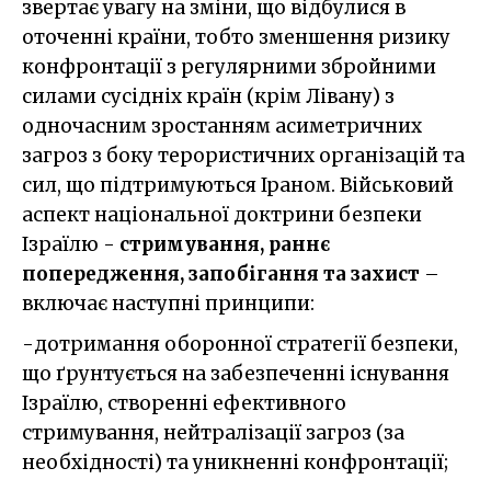
звертає увагу на зміни, що відбулися в
оточенні країни, тобто зменшення ризику
конфронтації з регулярними збройними
силами сусідніх країн (крім Лівану) з
одночасним зростанням асиметричних
загроз з боку терористичних організацій та
сил, що підтримуються Іраном. Військовий
аспект національної доктрини безпеки
Ізраїлю -
стримування, раннє
попередження, запобігання та захист
–
включає наступні принципи:
-дотримання оборонної стратегії безпеки,
що ґрунтується на забезпеченні існування
Ізраїлю, створенні ефективного
стримування, нейтралізації загроз (за
необхідності) та уникненні конфронтації;