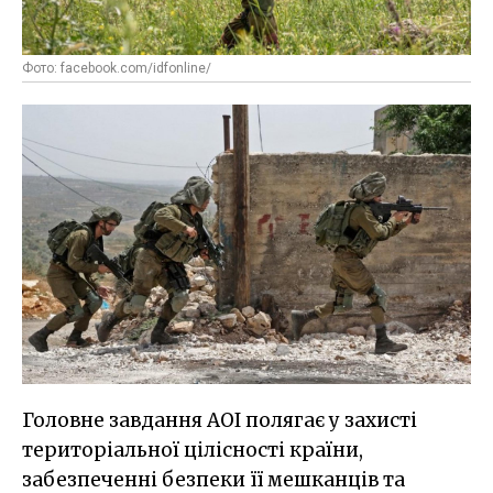
Фото: facebook.com/idfonline/
Головне завдання АОІ полягає у захисті
територіальної цілісності країни,
забезпеченні безпеки її мешканців та