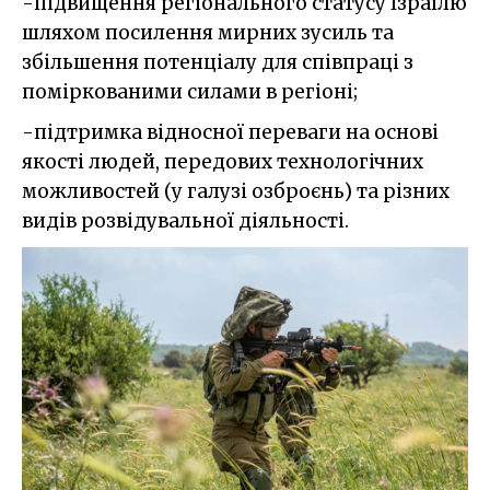
-підвищення регіонального статусу Ізраїлю
шляхом посилення мирних зусиль та
збільшення потенціалу для співпраці з
поміркованими силами в регіоні;
-підтримка відносної переваги на основі
якості людей, передових технологічних
можливостей (у галузі озброєнь) та різних
видів розвідувальної діяльності.