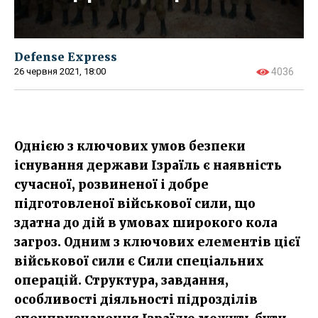
Defense Express
26 червня 2021, 18:00
4036
Однією з ключових умов безпеки
існування держави Ізраїль є наявність
сучасної, розвиненої і добре
підготовленої військової сили, що
здатна до дій в умовах широкого кола
загроз. Одним з ключових елементів цієї
військової сили є Сили спеціальних
операцій. Структура, завдання,
особливості діяльності підрозділів