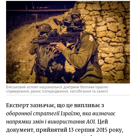
Військовий аспект національної доктрини безпеки Ізраїлю -
стримування, раннє попередження, запобігання та захист
Експерт зазначає, що це випливає з
оборонної стратегії Ізраїлю, яка визначає
напрямки змін і використання
АОІ
. Цей
документ, прийнятий 13 серпня 2015 року,