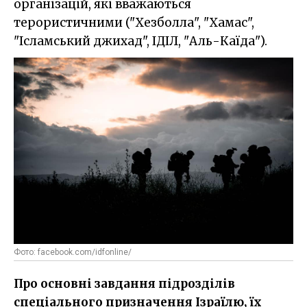
організацій, які вважаються
терористичними ("Хезболла", "Хамас",
"Ісламський джихад", ІДІЛ, "Аль-Каїда").
Фото: facebook.com/idfonline/
Про основні завдання підрозділів
спеціального призначення Ізраїлю, їх