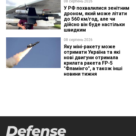
08 серпень 2026
У РФ похвалилися зенітним
дроном, який може літати
до 560 км/год, але чи
дійсно він буде настільки
швидким
08 серпень 2026
Яку міні-ракету може
отримати Україна та які
нові двигуни отримала
крилата ракета FP-5
"Фламінго", а також інші
новини тижня