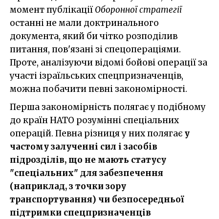
момент публікації
Оборонної стратегії
останні не мали доктринального
документа, який би чітко розподілив
питання, пов'язані зі спецопераціями.
Проте, аналізуючи відомі бойові операції за
участі ізраїльських спецпризначенців,
можна побачити певні закономірності.
Перша закономірність полягає у подібному
до країн НАТО розумінні спеціальних
операцій. Певна різниця у них полягає
у
частому залученні сил і засобів
підрозділів, що не мають статусу
"спеціальних" для забезпечення
(наприклад, з точки зору
транспортування) чи безпосередньої
підтримки спецпризначенців