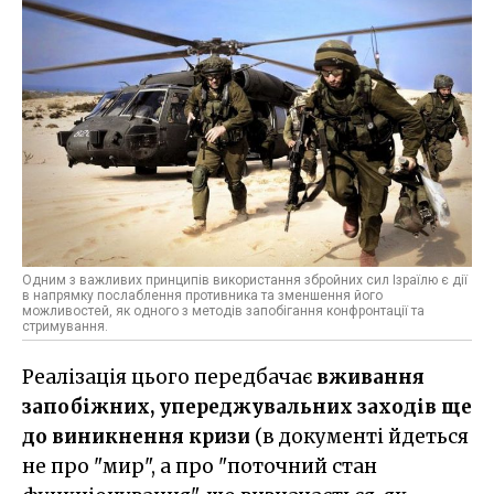
Одним з важливих принципів використання збройних сил Ізраїлю є дії
в напрямку послаблення противника та зменшення його
можливостей, як одного з методів запобігання конфронтації та
стримування.
Реалізація цього передбачає
вживання
запобіжних, упереджувальних заходів ще
до виникнення кризи
(в документі йдеться
не про "мир", а про "поточний стан