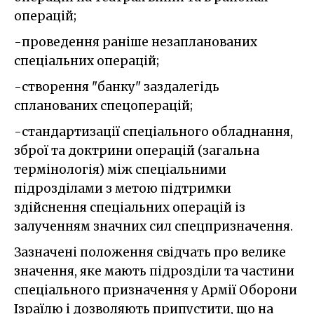
операцій;
-проведення раніше незапланованих
спеціальних операцій;
-створення "банку" заздалегідь
спланованих спецоперацій;
-стандартизації спеціального обладнання,
зброї та доктрини операцій (загальна
термінологія) між спеціальними
підрозділами з метою підтримки
здійснення спеціальних операцій із
залученням значних сил спецпризначення.
Зазначені положення свідчать про велике
значення, яке мають підрозділи та частини
спеціального призначення у Армії Оборони
Ізраїлю і дозволяють припустити, що на