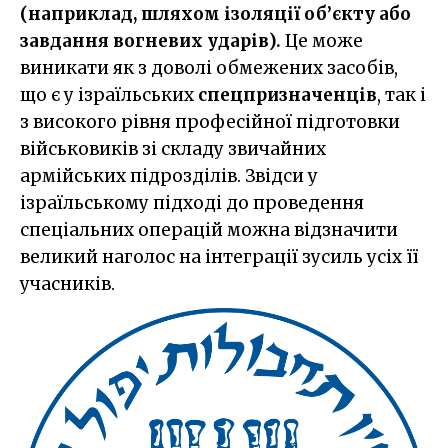
(наприклад, шляхом ізоляції об’єкту або
завдання вогневих ударів).
Це може
виникати як з доволі обмежених засобів,
що є у ізраїльських
спецпризначенців
, так і
з високого рівня професійної підготовки
військовиків зі складу звичайних
армійських підрозділів. Звідси у
ізраїльському підході до проведення
спеціальних операцій можна відзначити
великий наголос на інтеграції зусиль усіх її
учасників.