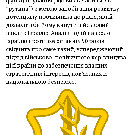
функціонування", що визначається, як
"рутина"), з метою запобігання розвитку
потенціалу противника до рівня, який
дозволив би йому кинути військовий
виклик Ізраїлю. Аналіз подій навколо
Ізраїлю протягом останніх 50 років
свідчить про саме такий, випереджаючий
підхід військово-політичного керівництва
цієї країни до забезпечення власних
стратегічних інтересів, пов’язаних із
національною безпекою.