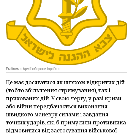
Емблема Армії оборони Ізраїлю
Це має досягатися як шляхом відкритих дій
(тобто збільшення стримування), так і
прихованих дій. У свою чергу, у разі кризи
або війни передбачається виконання
швидкого маневру силами і завдання
точних ударів, які б примусили противника
відмовитися від застосування військової