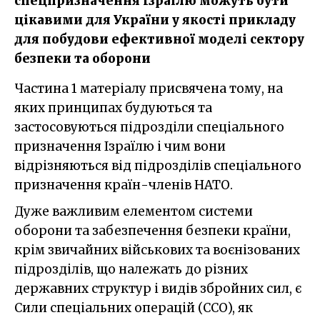
спецпризначення Ізраїлю можуть бути
цікавими для України у якості прикладу
для побудови ефективної моделі сектору
безпеки та оборони
Частина 1 матеріалу присвячена тому, на
яких принципах будуються та
застосовуються підрозділи спеціального
призначення Ізраїлю і чим вони
відрізняються від підрозділів спеціального
призначення країн-членів НАТО.
Дуже важливим елементом системи
оборони та забезпечення безпеки країни,
крім звичайних військових та воєнізованих
підрозділів, що належать до різних
державних структур і видів збройних сил, є
Сили спеціальних операцій (ССО), як