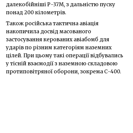
далекобійніші Р-37М, з дальністю пуску
понад 200 кілометрів.
Також російська тактична авіація
накопичила досвід масованого
застосування керованих авіабомб для
ударів по різним категоріям наземних
цілей. При цьому такі операції відбувались
у тісній взаємодії з наземною складовою
протиповітряної оборони, зокрема С-400.