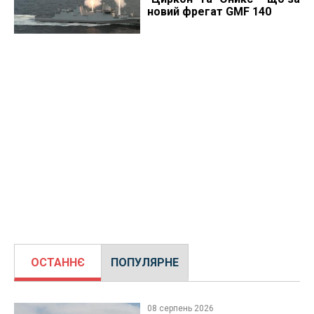
новий фрегат GMF 140
ОСТАННЄ
ПОПУЛЯРНЕ
08 серпень 2026