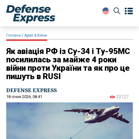
Головна
Армії & Війни
Як авіація РФ із Су-34 і Ту-95МС
посилилась за майже 4 роки
війни проти України та як про це
пишуть в RUSI
DEFENSE EXPRESS
18 січня 2026, 08:41
33127