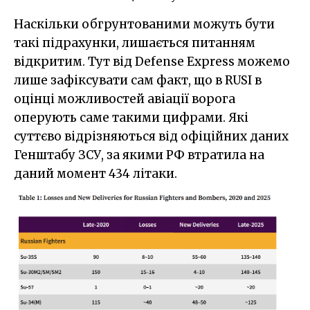
Наскільки обгрунтованими можуть бути
такі підрахунки, лишається питанням
відкритим. Тут від Defense Express можемо
лише зафіксувати сам факт, що в RUSI в
оцінці можливостей авіації ворога
оперують саме такими цифрами. Які
суттєво відрізняються від офіційних даних
Генштабу ЗСУ, за якими РФ втратила на
даний момент 434 літаки.