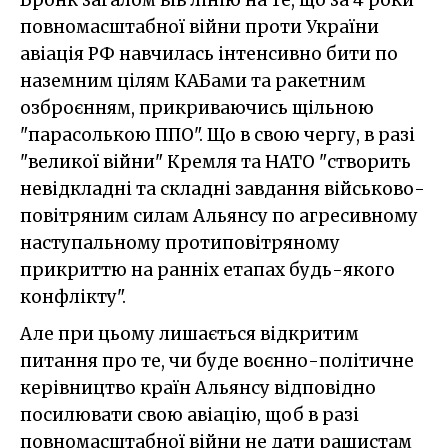
повномасштабної війни проти України
авіація РФ навчилась інтенсивно бити по
наземним цілям КАБами та ракетним
озброєнням, прикриваючись щільною
"парасолькою ППО". Що в свою чергу, в разі
"великої війни" Кремля та НАТО "створить
невідкладні та складні завдання військово-
повітряним силам Альянсу по агресивному
наступальному протиповітряному
прикриттю на ранніх етапах будь-якого
конфлікту".
Але при цьому лишається відкритим
питання про те, чи буде воєнно-політичне
керівництво країн Альянсу відповідно
посилювати свою авіацію, щоб в разі
повномасштабної війни не дати рашистам