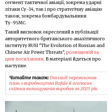
сегмент тактичної авіації, зокрема ударні
літаки Су-34, так і про стратегічну авіацію
також, зокрема бомбардувальники
Ту-95МС.
Такий висновок окреслений в публікації
авторитетного британського аналітичного
інституту RUSI "The Evolution of Russian and
Chinese Air Power Threats",
розміщеній за
цим посиланням
. В матеріалі йдеться про
наступне.
Читайте також:
Dassault перевиконав
план з виробництва Rafale й оголосив
скільки винищувачів виробив за 2025 рік