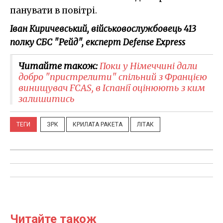
панувати в повітрі.
Іван Киричевський, військовослужбовець 413
полку СБС "Рейд", експерт Defense Express
Читайте також:
Поки у Німеччині дали
добро "пристрелити" спільний з Францією
винищувач FCAS, в Іспанії оцінюють з ким
залишитись
ТЕГИ
ЗРК
КРИЛАТА РАКЕТА
ЛІТАК
Читайте також