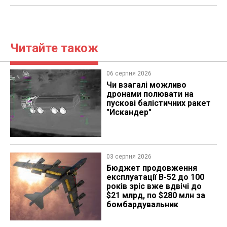
Читайте також
06 серпня 2026
Чи взагалі можливо
дронами полювати на
пускові балістичних ракет
"Искандер"
03 серпня 2026
Бюджет продовження
експлуатації B-52 до 100
років зріс вже вдвічі до
$21 млрд, по $280 млн за
бомбардувальник