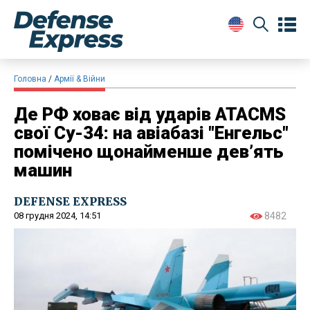
Головна
Армії & Війни
Де РФ ховає від ударів ATACMS
свої Су-34: на авіабазі "Енгельс"
помічено щонайменше дев’ять
машин
DEFENSE EXPRESS
08 грудня 2024, 14:51
8482