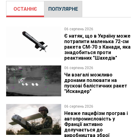
ОСТАННЄ
ПОПУЛЯРНЕ
06 серпень 2026
Є натяк, що в Україну може
потрапити маленька 72-см
ракета CM-70 з Канади, яка
знадобиться проти
реактивних "Шахедів"
06 серпень 2026
Чи взагалі можливо
дронами полювати на
пускові балістичних ракет
"Искандер"
06 серпень 2026
Невже пацифізм програв і
автопромисловість у
Франції активно
долучається до
виробництва зброї