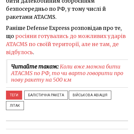
бити далекобійним озброєнням
безпосередньо по РФ, у тому числі й
ракетами ATACMS.
Раніше Defense Express розповідав про те,
що
росіяни готувались до можливих ударів
ATACMS по своїй території, але не там, де
відбулось
.
Читайте також:
Коли вже можна бити
ATACMS по РФ, то чи варто говорити про
нову ракету на 500 км
ТЕГИ
БАЛІСТИЧНА РАКЕТА
ВІЙСЬКОВА АВІАЦІЯ
ЛІТАК