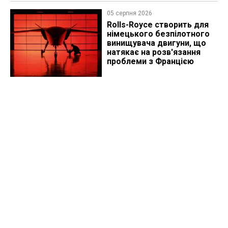
05 серпня 2026
Rolls-Royce створить для
німецького безпілотного
винищувача двигуни, що
натякає на розв'язання
проблеми з Францією