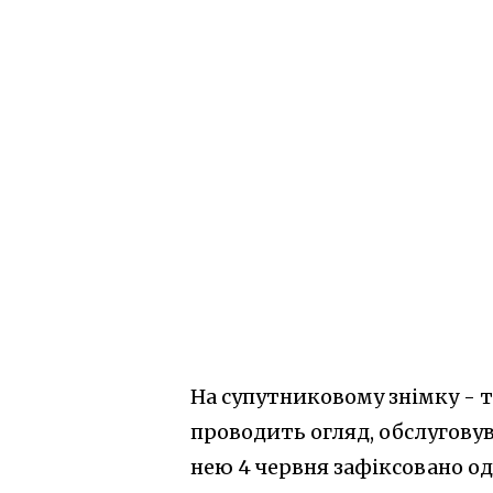
На супутниковому знімку - т
проводить огляд, обслугову
нею 4 червня зафіксовано од