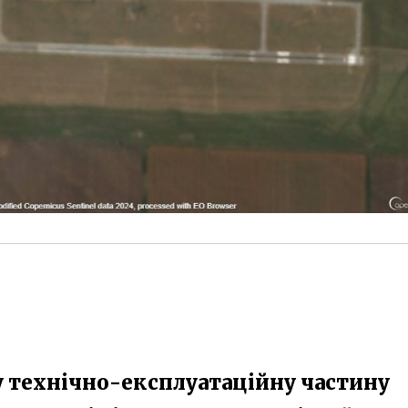
у технічно-експлуатаційну частину