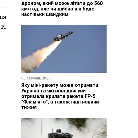
дроном, який може літати до 560
км/год, але чи дійсно він буде
настільки швидким
ння
ті
08 серпень 2026
Яку міні-ракету може отримати
Україна та які нові двигуни
отримала крилата ракета FP-5
"Фламінго", а також інші новини
тижня