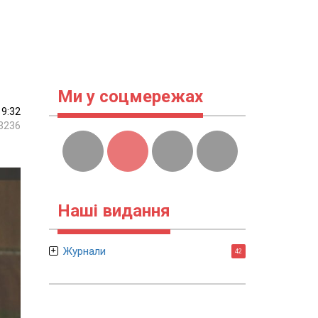
Ми у соцмережах
19:32
3236
Наші видання
Журнали
42