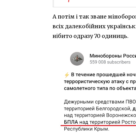
А потім і так зване мінобо
всіх далекобійних українськ
нібито одразу 70 одиниць.