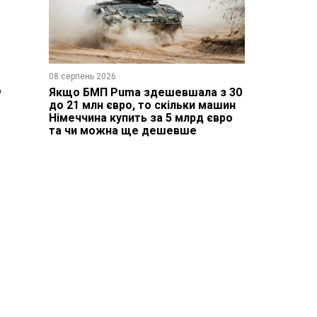
08 серпень 2026
,
Якщо БМП Puma здешевшала з 30
до 21 млн євро, то скільки машин
Німеччина купить за 5 млрд євро
та чи можна ще дешевше