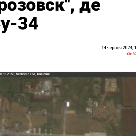
розовск", де
Су-34
14 червня 2024, 
6