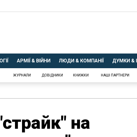
ГІЇ
АРМІЇ & ВІЙНИ
ЛЮДИ & КОМПАНІЇ
ДУМКИ & І
ЖУРНАЛИ
ДОВІДНИКИ
КНИЖКИ
НАШІ ПАРТНЕРИ
"страйк" на