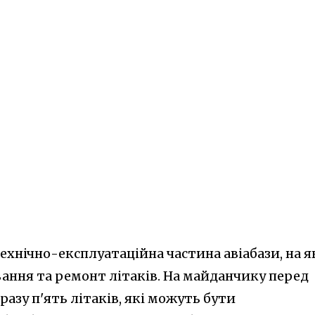
ехнічно-експлуатаційна частина авіабази, на я
вання та ремонт літаків. На майданчику перед
разу п'ять літаків, які можуть бути