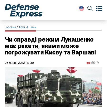
Головна
Армії & Війни
Чи справді режим Лукашенко
має ракети, якими може
погрожувати Києву та Варшаві
06 липня 2022, 13:30
6019