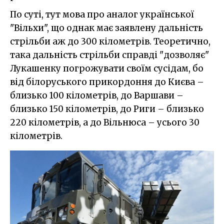
По суті, тут мова про аналог української
"Вільхи", що однак має заявлену дальність
стрільби аж до 300 кілометрів. Теоретично,
така дальність стрільби справді "дозволяє"
Лукашенку погрожувати своїм сусідам, бо
від білоруського прикордоння до Києва –
близько 100 кілометрів, до Варшави –
близько 150 кілометрів, до Риги – близько
220 кілометрів, а до Вільнюса – усього 30
кілометрів.