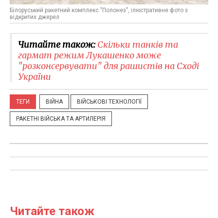
Білоруський ракетний комплекс "Полонез", ілюстративне фото з
відкритих джерел
Читайте також:
Скільки танків та
гармат режим Лукашенко може
"розконсервувати" для рашистів на Сході
України
ТЕГИ
ВІЙНА
ВІЙСЬКОВІ ТЕХНОЛОГІЇ
РАКЕТНІ ВІЙСЬКА ТА АРТИЛЕРІЯ
Читайте також