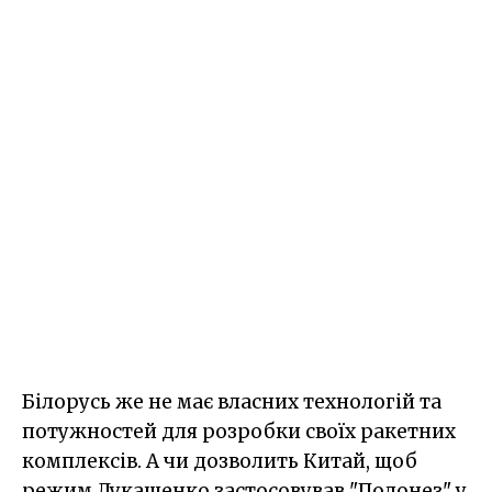
Білорусь же не має власних технологій та
потужностей для розробки своїх ракетних
комплексів. А чи дозволить Китай, щоб
режим Лукашенко застосовував "Полонез" у