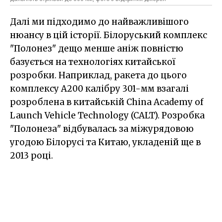
Далі ми підходимо до найважливішого
нюансу в цій історії. Білоруський комплекс
"Полонез" дещо менше аніж повністю
базується на технологіях китайської
розробки. Наприклад, ракета до цього
комплексу А200 калібру 301-мм взагалі
розроблена в китайській China Academy of
Launch Vehicle Technology (CALT). Розробка
"Полонеза" відбувалась за міжурядовою
угодою Білорусі та Китаю, укладеній ще в
2013 році.