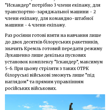
“Искандер” потрібно 3 члени екіпажу, для
транспортно-заряджальної машини - 2
члени екіпажу, для командно-штабної
машини - 4 члени екіпажу.
Раз росіяни готові взяти на навчання лише
до двох десятків білоруських ракетників,
значить Кремль готовий передати режиму
Лукашенко лише декілька пускових
установок комплексу “Іскандер”, максимум
5-6. При цьому стріляти з таких ОТРК
білоруські військові зможуть лише “під
наглядом” та прямим управлінням
російських військових.