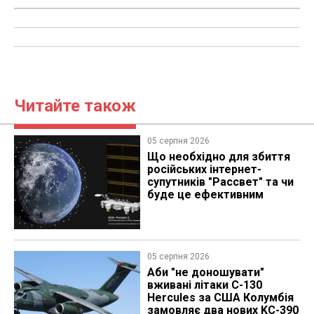
Читайте також
05 серпня 2026
Що необхідно для збиття
російських інтернет-
супутників "Рассвет" та чи
буде це ефективним
05 серпня 2026
Аби "не доношувати"
вживані літаки C-130
Hercules за США Колумбія
замовляє два нових KC-390