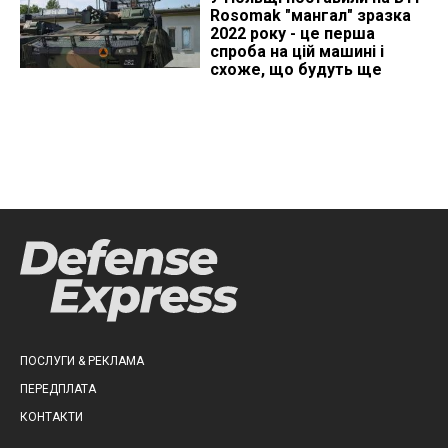
Rosomak "мангал" зразка
2022 року - це перша
спроба на цій машині і
схоже, що будуть ще
ПОСЛУГИ & РЕКЛАМА
ПЕРЕДПЛАТА
КОНТАКТИ