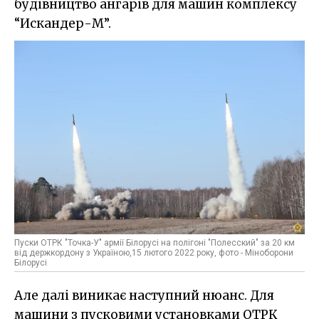
будівництво ангарів для машин комплексу
“Искандер-М”.
Пуски ОТРК "Точка-У" армії Білорусі на полігоні "Полесский" за 20 км
від держкордону з Україною,15 лютого 2022 року, фото - Міноборони
Білорусі
Але далі виникає наступний нюанс. Для
машини з пусковими установками ОТРК