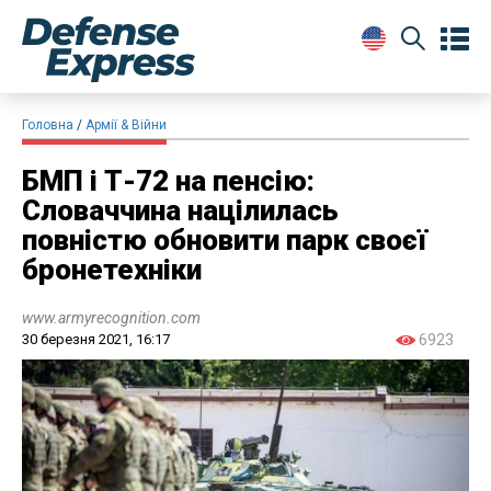
Головна
Армії & Війни
БМП і Т-72 на пенсію:
Словаччина націлилась
повністю обновити парк своєї
бронетехніки
www.armyrecognition.com
30 березня 2021, 16:17
6923