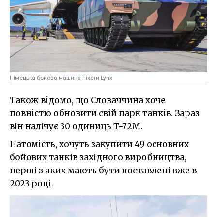
Німецька бойова машина піхоти Lynx
Також відомо, що Словаччина хоче
повністю обновити свій парк танків. Зараз
він налічує 30 одиниць T-72M.
Натомість, хочуть закупити 49 основних
бойових танків західного виробництва,
перші з яких мають бути поставлені вже в
2023 році.