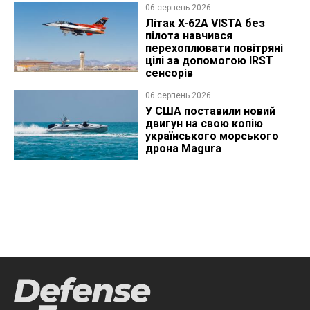
06 серпень 2026
Літак X-62A VISTA без
пілота навчився
перехоплювати повітряні
цілі за допомогою IRST
сенсорів
06 серпень 2026
У США поставили новий
двигун на свою копію
українського морського
дрона Magura