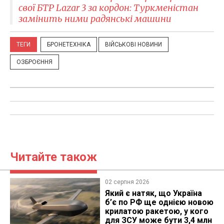
свої БТР Lazar 3 за кордон: Туркменістан
замінить ними радянські машини
ТЕГИ
БРОНЕТЕХНІКА
ВІЙСЬКОВІ НОВИНИ
ОЗБРОЄННЯ
Читайте також
02 серпня 2026
Який є натяк, що Україна
б’є по РФ ще однією новою
крилатою ракетою, у кого
для ЗСУ може бути 3,4 млн