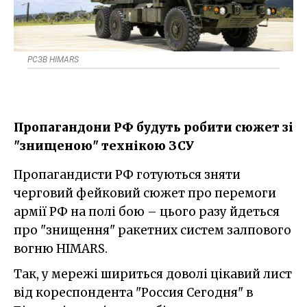
РСЗВ HIMARS
Пропагандони РФ будуть робити сюжет зі
"знищеною" технікою ЗСУ
Пропагандисти РФ готуються зняти
черговий фейковий сюжет про перемоги
армії РФ на полі бою – цього разу йдеться
про "знищення" ракетних систем залпового
вогню HIMARS.
Так, у мережі шириться доволі цікавий лист
від кореспондента "Россия Сегодня" в