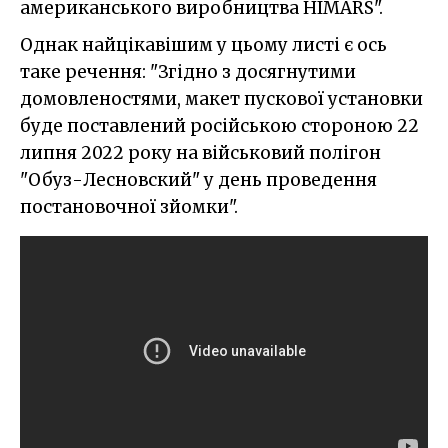
американського виробництва HIMARS".
Однак найцікавішим у цьому листі є ось
таке речення: "Згідно з досягнутими
домовленостями, макет пускової установки
буде поставлений російською стороною 22
липня 2022 року на військовий полігон
"Обуз-Лесновский" у день проведення
постановочної зйомки".