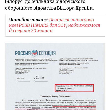
Білорусі до очільника білоруського
оборонного відомства Віктора Хрєніна.
Читайте також:
Пентагон анонсував
нові РСЗВ HIMARS для ЗСУ, наближаємося
до першої 20 машин