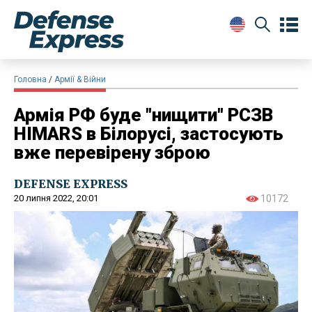
Головна
Армії & Війни
Армія РФ буде "нищити" РСЗВ
HIMARS в Білорусі, застосують
вже перевірену зброю
DEFENSE EXPRESS
20 липня 2022, 20:01
10172