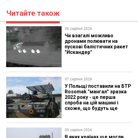
Читайте також
06 серпня 2026
Чи взагалі можливо
дронами полювати на
пускові балістичних ракет
"Искандер"
07 серпня 2026
У Польщі поставили на БТР
Rosomak "мангал" зразка
2022 року - це перша
спроба на цій машині і
схоже, що будуть ще
05 серпня 2026
В яких країнах ще могли