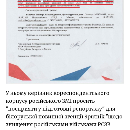
У ньому керівник кореспондентського
корпусу російського ЗМІ просить
"посприяти у підготовці репортажу" для
білоруської новинної агенції Sputnik "щодо
знищення російськими військами РСЗВ