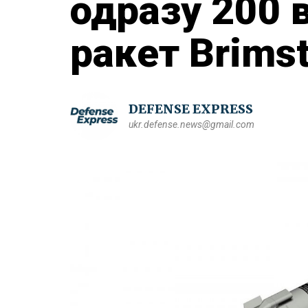
одразу 200 
ракет Brims
DEFENSE EXPRESS
ukr.defense.news@gmail.com