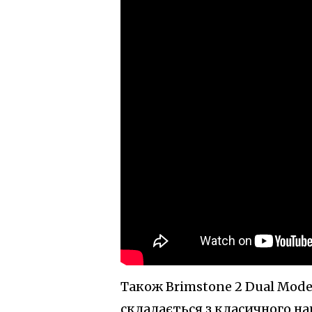
Також Brimstone 2 Dual Mode
складається з класичного на