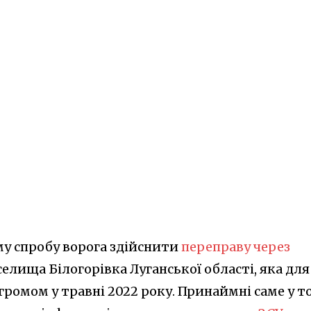
у спробу ворога здійснити
переправу через
елища Білогорівка Луганської області, яка для
ромом у травні 2022 року. Принаймні саме у т