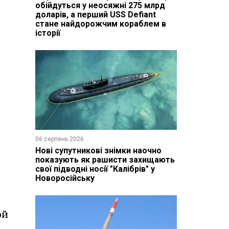
обійдуться у неосяжні 275 млрд
доларів, а перший USS Defiant
стане найдорожчим кораблем в
історії
06 серпень 2026
Нові супутникові знімки наочно
показують як рашисти захищають
свої підводні носії "Калібрів" у
Новоросійську
ой