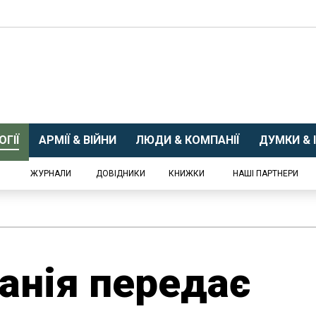
ГІЇ
АРМІЇ & ВІЙНИ
ЛЮДИ & КОМПАНІЇ
ДУМКИ & І
ЖУРНАЛИ
ДОВІДНИКИ
КНИЖКИ
НАШІ ПАРТНЕРИ
анія передає