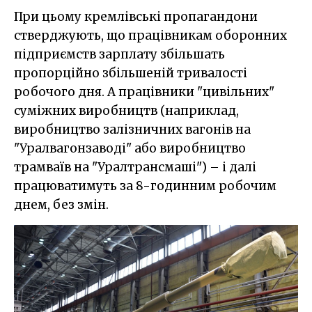
При цьому кремлівські пропагандони
стверджують, що працівникам оборонних
підприємств зарплату збільшать
пропорційно збільшеній тривалості
робочого дня. А працівники "цивільних"
суміжних виробництв (наприклад,
виробництво залізничних вагонів на
"Уралвагонзаводі" або виробництво
трамваїв на "Уралтрансмаші") – і далі
працюватимуть за 8-годинним робочим
днем, без змін.