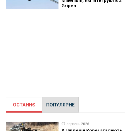
Millenium, які інтегрують з
Gripen
ОСТАННЄ
ПОПУЛЯРНЕ
07 серпень 2026
У Південні Кореї згадують