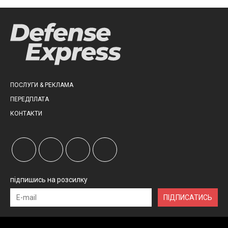
ПОСЛУГИ & РЕКЛАМА
ПЕРЕДПЛАТА
КОНТАКТИ
підпишись на розсилку
ПІДПИСАТИСЬ