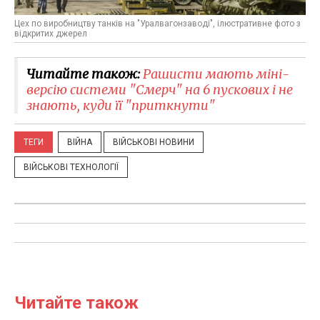
Цех по виробництву танків на "Уралвагонзаводі", ілюстративне фото з
відкритих джерел
Читайте також:
Рашисти мають міні-
версію системи "Смерч" на 6 пускових і не
знають, куди її "приткнути"
ТЕГИ
ВІЙНА
ВІЙСЬКОВІ НОВИНИ
ВІЙСЬКОВІ ТЕХНОЛОГІЇ
Читайте також