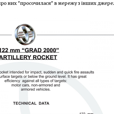
 про них "просочилася" в мережу з інших джере