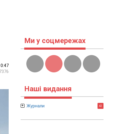
Ми у соцмережах
10:47
7376
Наші видання
Журнали
42