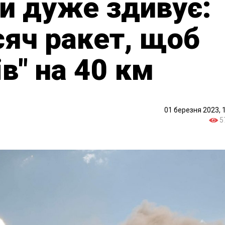
ий дуже здивує:
сяч ракет, щоб
ів" на 40 км
01 березня 2023, 
5