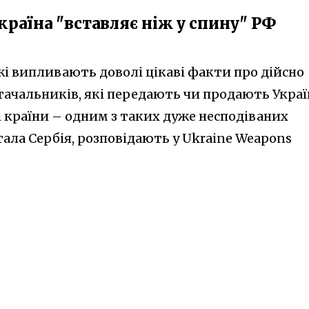
 країна "вставляє ніж у спину" РФ
ежі випливають доволі цікаві факти про дійсно
тачальників, які передають чи продають Украї
і країни – одним з таких дуже несподіваних
ала Сербія, розповідають у Ukraine Weapons