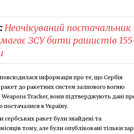
:
Неочікуваний постачальник
опомагає ЗСУ бити рашистів 155
и
зповсюдилася інформація про те, що Сербія
 ракет до ракетних систем залпового вогню
e Weapons Tracker, вони підтверджують дані пр
о постачалися в Україну.
и сербських ракет були знайдені та
місяців тому, але були опубліковані тільки зар