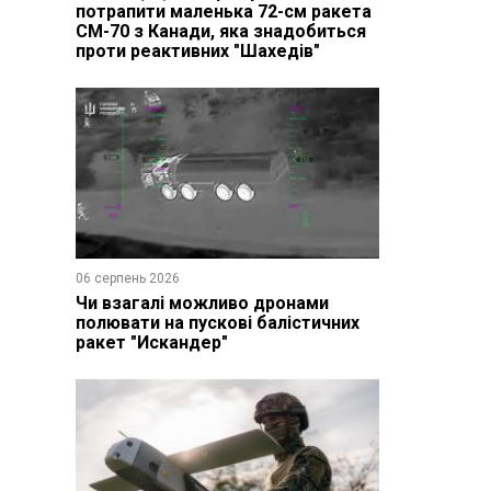
потрапити маленька 72-см ракета
CM-70 з Канади, яка знадобиться
проти реактивних "Шахедів"
06 серпень 2026
Чи взагалі можливо дронами
полювати на пускові балістичних
ракет "Искандер"