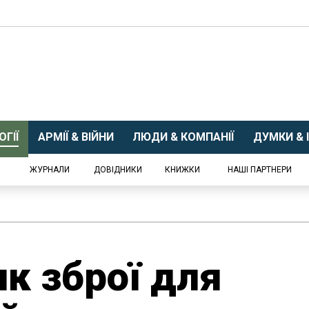
ГІЇ
АРМІЇ & ВІЙНИ
ЛЮДИ & КОМПАНІЇ
ДУМКИ & І
ЖУРНАЛИ
ДОВІДНИКИ
КНИЖКИ
НАШІ ПАРТНЕРИ
к зброї для