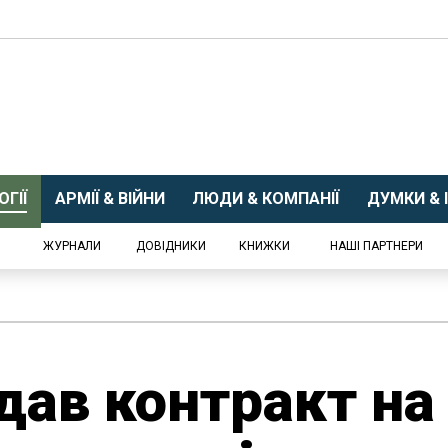
ГІЇ
АРМІЇ & ВІЙНИ
ЛЮДИ & КОМПАНІЇ
ДУМКИ & І
ЖУРНАЛИ
ДОВІДНИКИ
КНИЖКИ
НАШІ ПАРТНЕРИ
дав контракт на