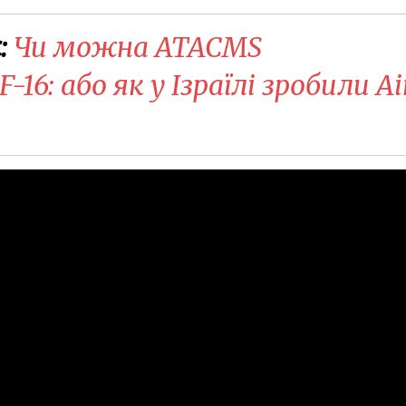
:
Чи можна ATACMS
-16: або як у Ізраїлі зробили Ai