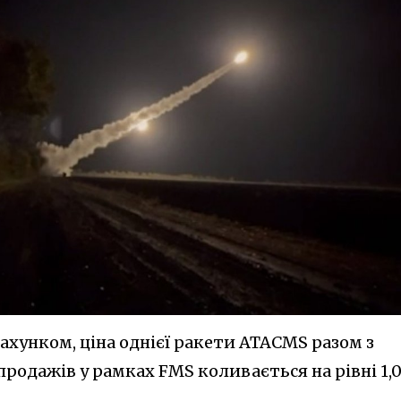
ахунком, ціна однієї ракети ATACMS разом з
родажів у рамках FMS коливається на рівні 1,