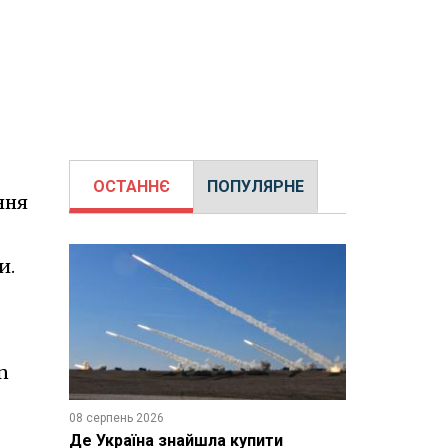
ОСТАННЄ
ПОПУЛЯРНЕ
ння
и.
n
08 серпень 2026
Де Україна знайшла купити