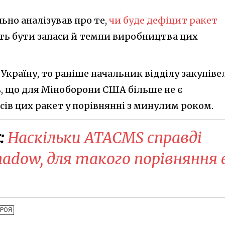
льно аналізував про те,
чи буде дефіцит ракет
ть бути запаси й темпи виробництва цих
країну, то раніше начальник відділу закупіве
в, що для Міноборони США більше не є
ів цих ракет у порівнянні з минулим роком.
:
Наскільки ATACMS справді
hadow, для такого порівняння 
БРОЯ