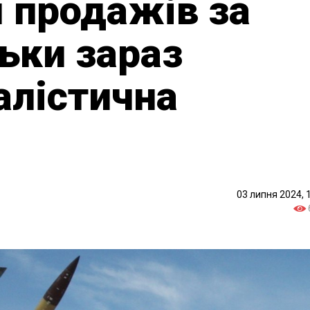
 продажів за
льки зараз
алістична
03 липня 2024, 