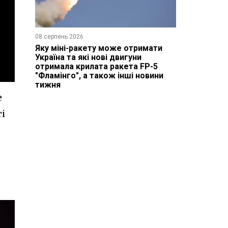
08 серпень 2026
Яку міні-ракету може отримати
Україна та які нові двигуни
отримала крилата ракета FP-5
"Фламінго", а також інші новини
тижня
е
ті