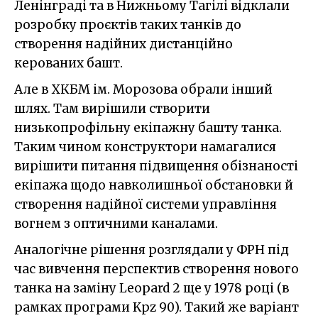
Ленінграді та в Нижньому Тагілі відклали
розробку проєктів таких танків до
створення надійних дистанційно
керованих башт.
Але в ХКБМ ім. Морозова обрали інший
шлях. Там вирішили створити
низькопрофільну екіпажну башту танка.
Таким чином конструктори намагалися
вирішити питання підвищення обізнаності
екіпажа щодо навколишньої обстановки й
створення надійної системи управління
вогнем з оптичними каналами.
Аналогічне рішення розглядали у ФРН під
час вивчення перспектив створення нового
танка на заміну Leopard 2 ще у 1978 році (в
рамках програми Kpz 90). Такий же варіант