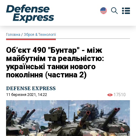
Головна
Зброя & Технології
Об’єкт 490 "Бунтар" - між
майбутнім та реальністю:
українські танки нового
покоління (частина 2)
DEFENSE EXPRESS
11 березня 2021, 14:22
17510