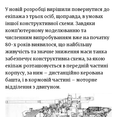
У новій розробці вирішили повернутися до
екіпажа з трьох осіб, щоправда, в умовах
іншої конструктивної схеми. Завдяки
комп’ютерному моделюванню та
численним випробуванням вже на початку
80-х років виявилося, що найбільшу
живучість та значне зниження маси танка
забезпечує конструктивна схема, за якою
екіпаж розташовується в передній частині
корпусу, за ним – дистанційно керована
башта, і в кормовій частині – моторне
відділення з двигуном.