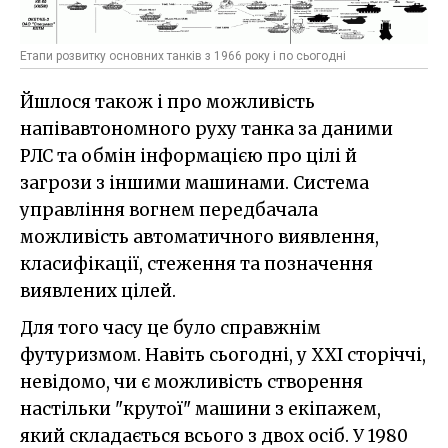
Етапи розвитку основних танків з 1966 року і по сьогодні
Йшлося також і про можливість
напівавтономного руху танка за даними
РЛС та обмін інформацією про цілі й
загрози з іншими машинами. Система
управління вогнем передбачала
можливість автоматичного виявлення,
класифікації, стеження та позначення
виявлених цілей.
Для того часу це було справжнім
футуризмом. Навіть сьогодні, у ХХІ сторіччі,
невідомо, чи є можливість створення
настільки "крутої" машини з екіпажем,
який складається всього з двох осіб. У 1980