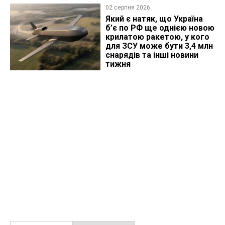
02 серпня 2026
Який є натяк, що Україна
б’є по РФ ще однією новою
крилатою ракетою, у кого
для ЗСУ може бути 3,4 млн
снарядів та інші новини
тижня