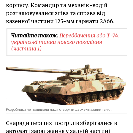
корпусу. Командир та механік-водій
розташовувалися зліва та справа від
казенної частини 125-мм гармати 2А66.
Читайте також:
Передбачення або Т-74:
українські танки нового покоління
(частина 1)
Розробники не полишали надії створити двохекіпажний танк...
Снаряди перших пострілів зберігалися в
автоматі заряджання у задній частині