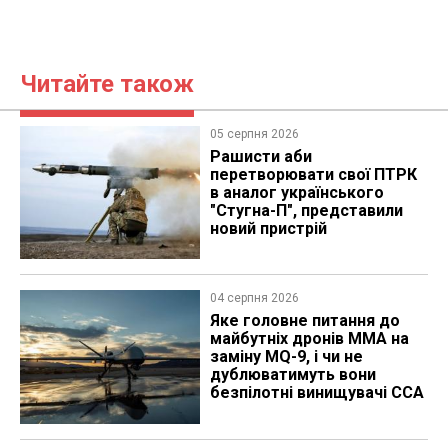
Читайте також
05 серпня 2026
Рашисти аби
перетворювати свої ПТРК
в аналог українського
"Стугна-П", представили
новий пристрій
04 серпня 2026
Яке головне питання до
майбутніх дронів MMA на
заміну MQ-9, і чи не
дублюватимуть вони
безпілотні винищувачі CCA