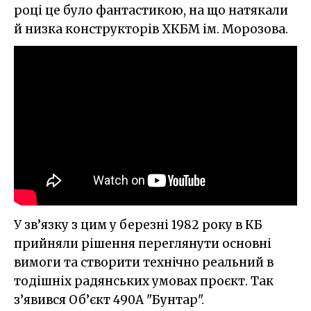
році це було фантастикою, на що натякали
й низка конструкторів ХКБМ ім. Морозова.
У зв’язку з цим у березні 1982 року в КБ
прийняли рішення переглянути основні
вимоги та створити технічно реальний в
тодішніх радянських умовах проєкт. Так
з’явився Об’єкт 490А "Бунтар".