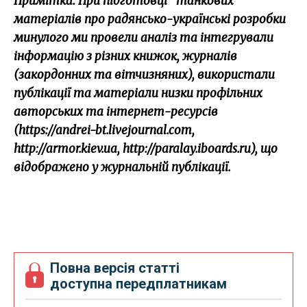
Примітка
.
При підготовці "танкових"
матеріалів про радянсько-українські розробки
минулого ми провели аналіз та інтегрували
інформацію з різних книжок, журналів
(закордонних та вітчизняних), використали
публікації та матеріали низки профільних
авторських та інтернет-ресурсів
(https://andrei-bt.livejournal.com,
http://armor.kiev.ua, http://paralay.iboards.ru), що
відображено у журнальній публікації.
Повна версія статті
доступна передплатникам